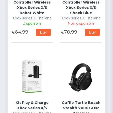
Controller Wireless
Controller Wireless
Xbox Series X/S
Xbox Series X/S
Robot White
Shock Blue
Xbox series X | Italiana
Xbox series X | Italiana
Disponibile
Non disponibile
64.99
70.99
€
€
Buy
Buy
Kit Play & Charge
Cuffie Turtle Beach
Xbox Series X/S
Stealth 700X GEN2