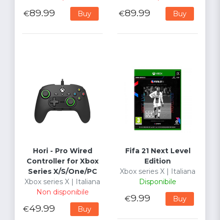
89.99
89.99
€
€
Buy
Buy
Hori - Pro Wired
Fifa 21 Next Level
Controller for Xbox
Edition
Series X/S/One/PC
Xbox series X | Italiana
Xbox series X | Italiana
Disponibile
Non disponibile
9.99
€
Buy
49.99
€
Buy