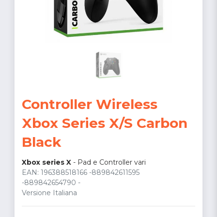
Controller Wireless
Xbox Series X/S Carbon
Black
Xbox series X
-
Pad e Controller vari
EAN: 196388518166 -889842611595
-889842654790 -
Versione Italiana