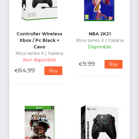
Controller Wireless
NBA 2K21
Xbox / Pc Black +
Xbox series X | Italiana
Cavo
Disponibile
Xbox series X | Italiana
Non disponibile
9.99
€
Buy
64.99
€
Buy