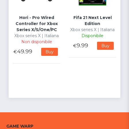
Hori - Pro Wired
Fifa 21 Next Level
Controller for Xbox
Edition
Series X/S/One/PC
Xbox series X | Italiana
Xbox series X | Italiana
Disponibile
Non disponibile
9.99
€
Buy
49.99
€
Buy
GAME WARP