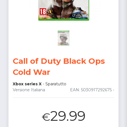
Call of Duty Black Ops
Cold War
Xbox series X
-
Sparatutto
Versione Italiana
EAN: 5030917292675 -
29.99
€