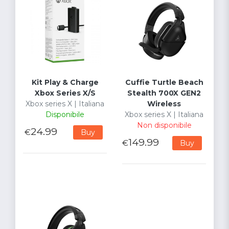
Kit Play & Charge
Cuffie Turtle Beach
Xbox Series X/S
Stealth 700X GEN2
Xbox series X | Italiana
Wireless
Disponibile
Xbox series X | Italiana
Non disponibile
24.99
€
Buy
149.99
€
Buy