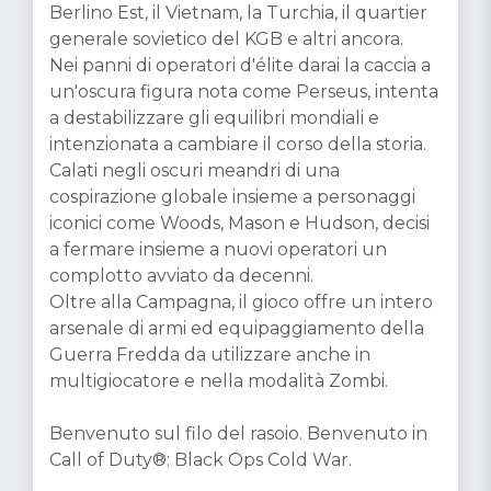
Berlino Est, il Vietnam, la Turchia, il quartier
generale sovietico del KGB e altri ancora.
Nei panni di operatori d'élite darai la caccia a
un'oscura figura nota come Perseus, intenta
a destabilizzare gli equilibri mondiali e
intenzionata a cambiare il corso della storia.
Calati negli oscuri meandri di una
cospirazione globale insieme a personaggi
iconici come Woods, Mason e Hudson, decisi
a fermare insieme a nuovi operatori un
complotto avviato da decenni.
Oltre alla Campagna, il gioco offre un intero
arsenale di armi ed equipaggiamento della
Guerra Fredda da utilizzare anche in
multigiocatore e nella modalità Zombi.
Benvenuto sul filo del rasoio. Benvenuto in
Call of Duty®: Black Ops Cold War.