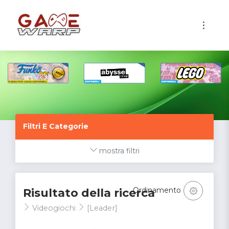
1
Filtri E Categorie
mostra filtri
Ordinamento
Risultato della ricerca
Videogiochi
[Leader]