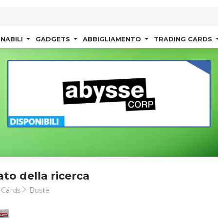
NABILI
GADGETS
ABBIGLIAMENTO
TRADING CARDS
ato della ricerca
 Cards
Buste