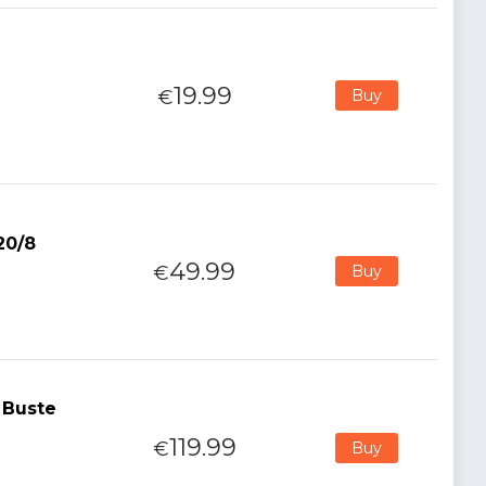
19.99
€
Buy
20/8
49.99
€
Buy
 Buste
119.99
€
Buy