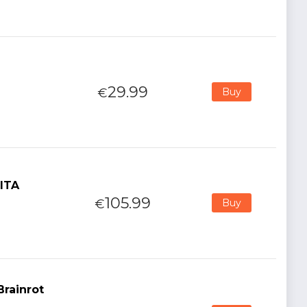
29.99
€
Buy
 ITA
105.99
€
Buy
Brainrot