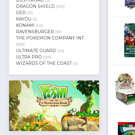
(3)
DRAGON SHIELD
(106)
GED
(51)
KAYOU
(5)
KONAMI
(44)
RAVENSBURGER
(81)
THE POKEMON COMPANY INT.
(198)
ULTIMATE GUARD
(45)
ULTRA PRO
(129)
WIZARDS OF THE COAST
(5)