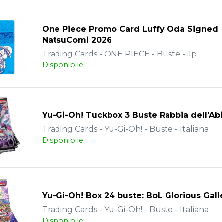
One Piece Promo Card Luffy Oda Signed
NatsuComi 2026
Trading Cards - ONE PIECE - Buste - Jp
Disponibile
Yu-Gi-Oh! Tuckbox 3 Buste Rabbia dell'Ab
Trading Cards - Yu-Gi-Oh! - Buste - Italiana
Disponibile
Yu-Gi-Oh! Box 24 buste: BoL Glorious Gall
Trading Cards - Yu-Gi-Oh! - Buste - Italiana
Disponibile