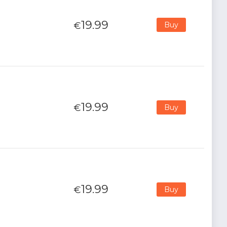
19.99
€
Buy
19.99
€
Buy
19.99
€
Buy