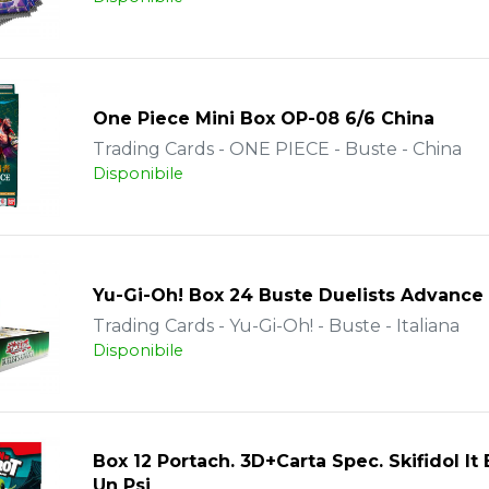
One Piece Mini Box OP-08 6/6 China
Trading Cards - ONE PIECE - Buste - China
Disponibile
Yu-Gi-Oh! Box 24 Buste Duelists Advance
Trading Cards - Yu-Gi-Oh! - Buste - Italiana
Disponibile
Box 12 Portach. 3D+Carta Spec. Skifidol It 
Un Psi