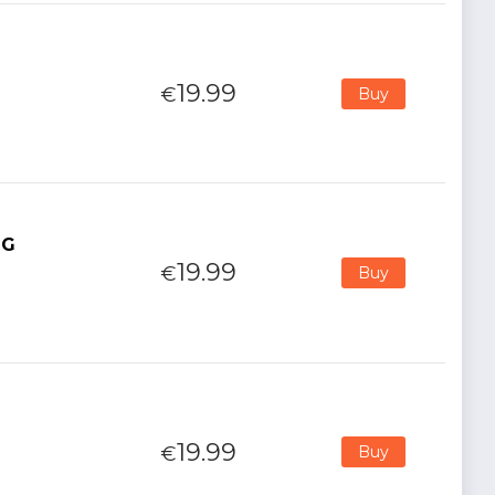
19.99
€
Buy
NG
19.99
€
Buy
19.99
€
Buy