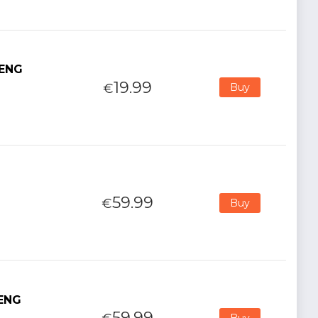
 ENG
19.99
€
Buy
59.99
€
Buy
 ENG
59.99
Buy