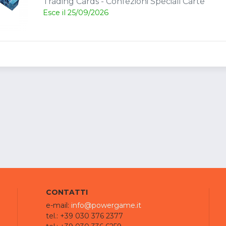
Trading Cards - Confezioni Speciali Carte
Esce il 25/09/2026
CONTATTI
e-mail:
info@powergame.it
tel.: +39 030 376 2377