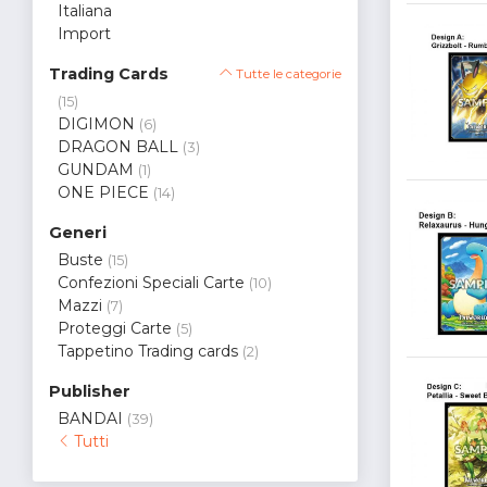
Italiana
Import
Trading Cards
Tutte le categorie
(15)
DIGIMON
(6)
DRAGON BALL
(3)
GUNDAM
(1)
ONE PIECE
(14)
Generi
Buste
(15)
Confezioni Speciali Carte
(10)
Mazzi
(7)
Proteggi Carte
(5)
Tappetino Trading cards
(2)
Publisher
BANDAI
(39)
Tutti