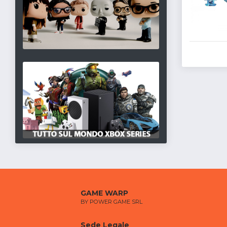
GAME WARP
BY POWER GAME SRL
Sede Legale