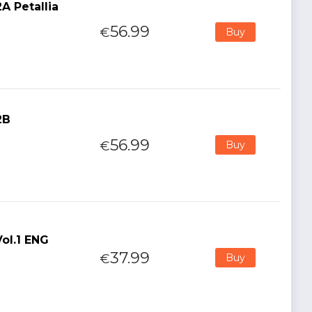
A Petallia
56.99
€
Buy
2B
56.99
€
Buy
ol.1 ENG
37.99
€
Buy