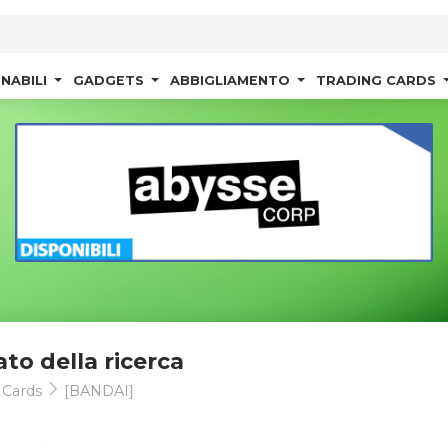
NABILI
GADGETS
ABBIGLIAMENTO
TRADING CARDS
ato della ricerca
 Cards
[BANDAI]