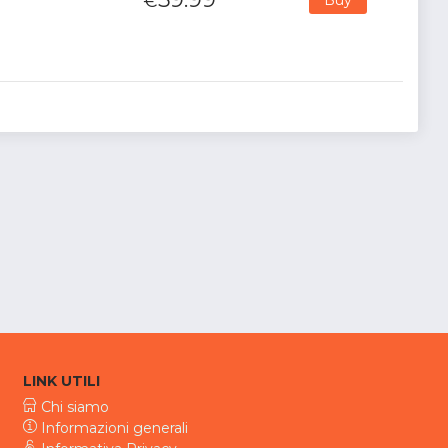
€
LINK UTILI
Chi siamo
Informazioni generali