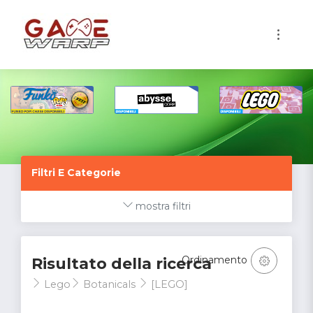
1
Filtri E Categorie
mostra filtri
Ordinamento
Risultato della ricerca
Lego
Botanicals
[LEGO]