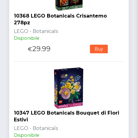
10368 LEGO Botanicals Crisantemo
278pz
LEGO - Botanicals
Disponibile
29.99
€
Buy
10347 LEGO Botanicals Bouquet di Fiori
Estivi
LEGO - Botanicals
Disponibile