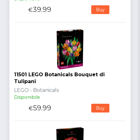
39.99
€
Buy
11501 LEGO Botanicals Bouquet di
Tulipani
LEGO - Botanicals
Disponibile
59.99
€
Buy