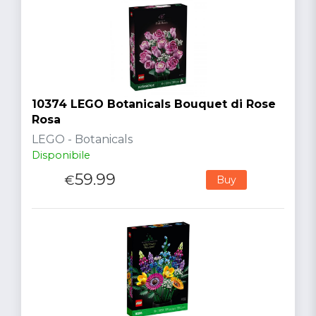
10374 LEGO Botanicals Bouquet di Rose
Rosa
LEGO - Botanicals
Disponibile
59.99
€
Buy