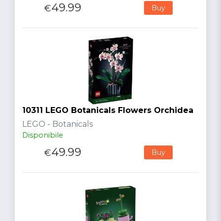
49.99
€
Buy
10311 LEGO Botanicals Flowers Orchidea
LEGO - Botanicals
Disponibile
49.99
€
Buy