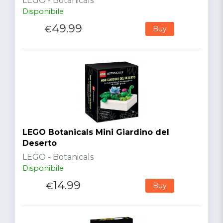
LEGO - Botanicals
Disponibile
49.99
€
Buy
LEGO Botanicals Mini Giardino del
Deserto
LEGO - Botanicals
Disponibile
14.99
€
Buy