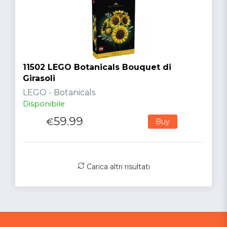
11502 LEGO Botanicals Bouquet di
Girasoli
LEGO - Botanicals
Disponibile
59.99
€
Buy
Carica altri risultati