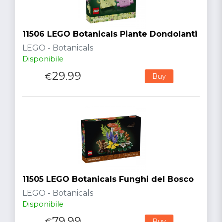
11506 LEGO Botanicals Piante Dondolanti
LEGO - Botanicals
Disponibile
29.99
€
Buy
11505 LEGO Botanicals Funghi del Bosco
LEGO - Botanicals
Disponibile
79.99
€
Buy