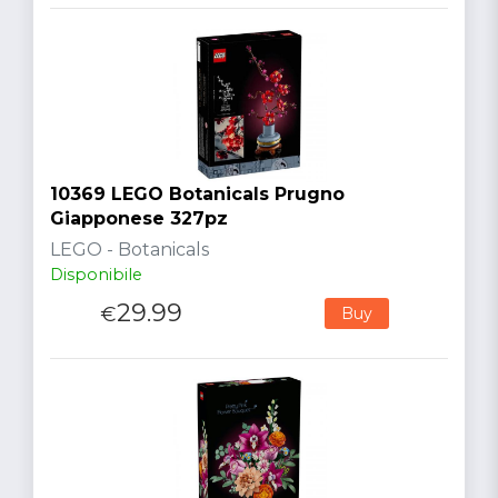
10369 LEGO Botanicals Prugno
Giapponese 327pz
LEGO - Botanicals
Disponibile
29.99
€
Buy