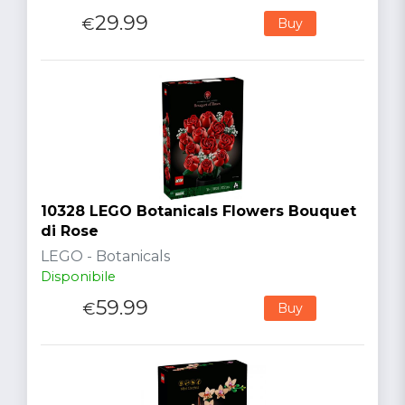
29.99
€
Buy
10328 LEGO Botanicals Flowers Bouquet
di Rose
LEGO - Botanicals
Disponibile
59.99
€
Buy