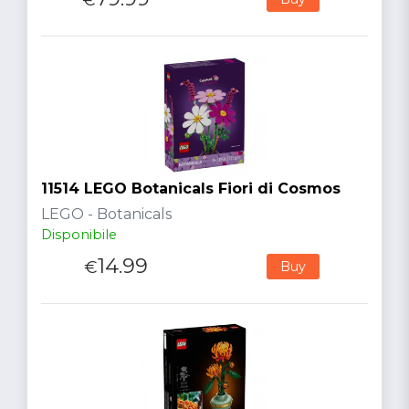
11514 LEGO Botanicals Fiori di Cosmos
LEGO - Botanicals
Disponibile
14.99
€
Buy