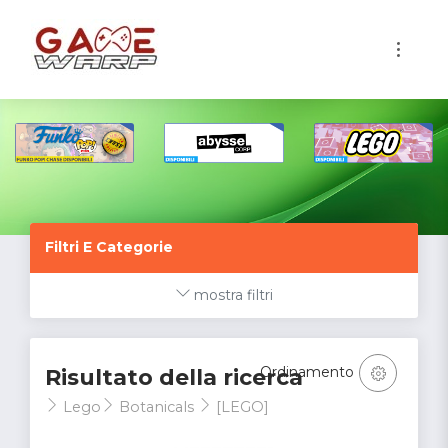
1
Filtri E Categorie
mostra filtri
Ordinamento
Risultato della ricerca
Lego
Botanicals
[LEGO]