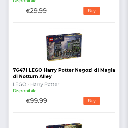
Disponibile
29.99
€
Buy
76471 LEGO Harry Potter Negozi di Magia
di Notturn Alley
LEGO - Harry Potter
Disponibile
99.99
€
Buy