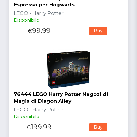
Espresso per Hogwarts
LEGO - Harry Potter
Disponibile
99.99
€
Buy
76444 LEGO Harry Potter Negozi di
Magia di Diagon Alley
LEGO - Harry Potter
Disponibile
199.99
€
Buy