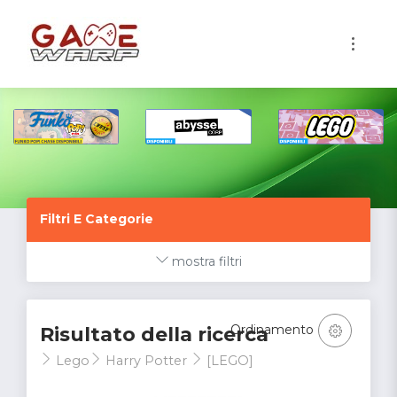
1
Filtri E Categorie
mostra filtri
Ordinamento
Risultato della ricerca
Lego
Harry Potter
[LEGO]