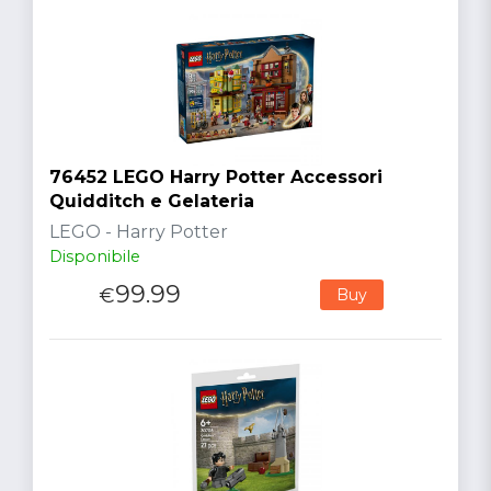
76452 LEGO Harry Potter Accessori
Quidditch e Gelateria
LEGO - Harry Potter
Disponibile
99.99
€
Buy