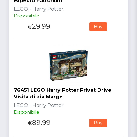
Expecto Patronum
LEGO - Harry Potter
Disponibile
29.99
€
Buy
76451 LEGO Harry Potter Privet Drive
Visita di zia Marge
LEGO - Harry Potter
Disponibile
89.99
€
Buy