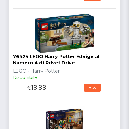
76425 LEGO Harry Potter Edvige al
Numero 4 di Privet Drive
LEGO - Harry Potter
Disponibile
19.99
€
Buy