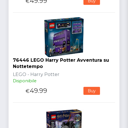
49.99
€
Buy
76446 LEGO Harry Potter Avventura su
Nottetempo
LEGO - Harry Potter
Disponibile
49.99
€
Buy