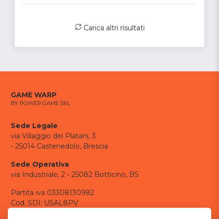
Carica altri risultati
GAME WARP
BY POWER GAME SRL
Sede Legale
via Villaggio dei Platani, 3
- 25014 Castenedolo, Brescia
Sede Operativa
via Industriale, 2 - 25082 Botticino, BS
Partita iva 03308130982
Cod. SDI: USAL8PV