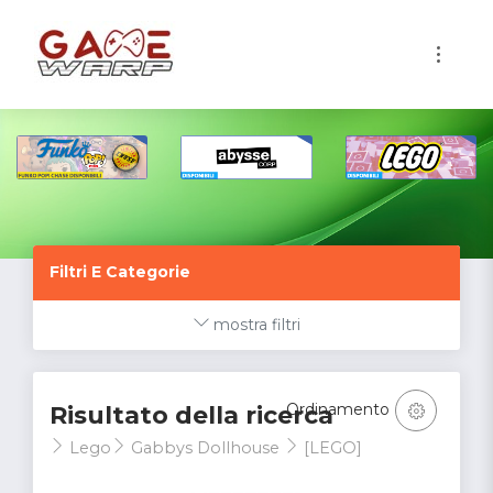
1
Filtri E Categorie
mostra filtri
Ordinamento
Risultato della ricerca
Lego
Gabbys Dollhouse
[LEGO]