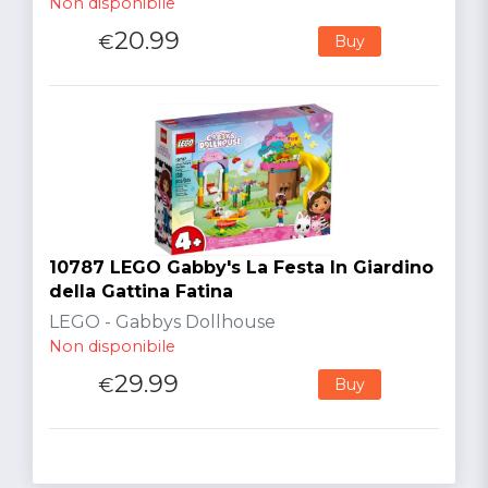
Non disponibile
20.99
€
Buy
10787 LEGO Gabby's La Festa In Giardino
della Gattina Fatina
LEGO - Gabbys Dollhouse
Non disponibile
29.99
€
Buy