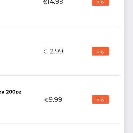
14.99
€
Buy
12.99
€
Buy
ppa 200pz
9.99
€
Buy