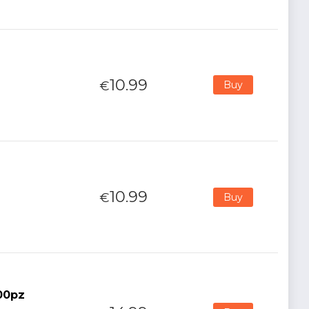
10.99
€
Buy
10.99
€
Buy
00pz