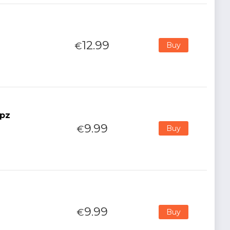
12.99
€
Buy
0pz
9.99
€
Buy
9.99
€
Buy