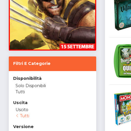
Filtri E Categorie
Disponibilità
Solo Disponibili
Tutti
Uscita
Uscito
Tutti
Versione