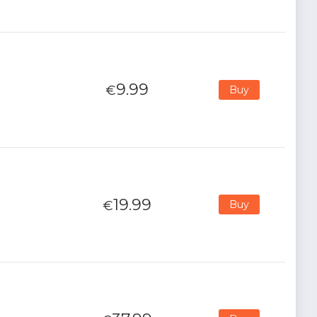
9.99
€
Buy
19.99
€
Buy