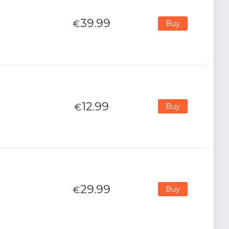
39.99
€
Buy
12.99
€
Buy
29.99
€
Buy