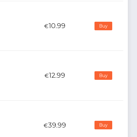
10.99
€
Buy
12.99
€
Buy
39.99
€
Buy