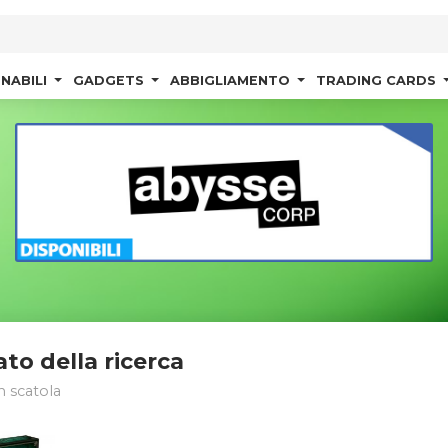
NABILI
GADGETS
ABBIGLIAMENTO
TRADING CARDS
ato della ricerca
n scatola