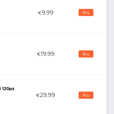
9.99
€
Buy
19.99
€
Buy
i 120pz
29.99
€
Buy