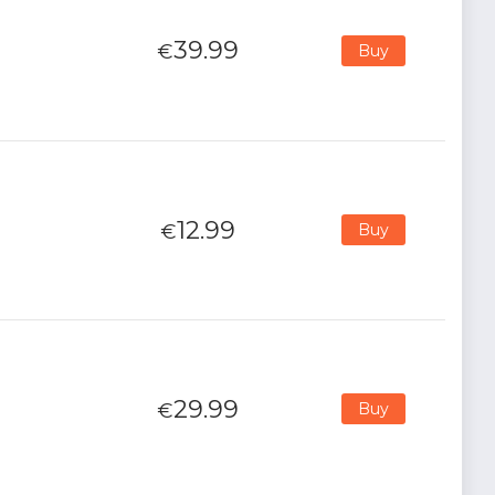
39.99
€
Buy
12.99
€
Buy
29.99
€
Buy