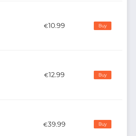
10.99
€
Buy
12.99
€
Buy
39.99
€
Buy