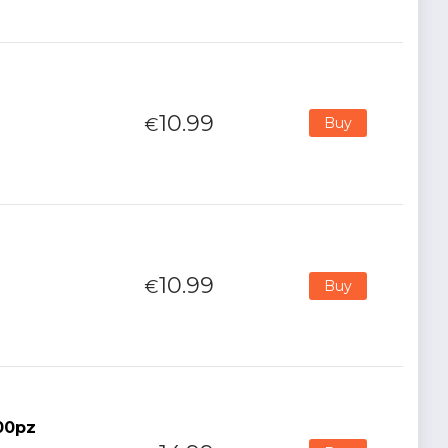
10.99
€
Buy
10.99
€
Buy
00pz