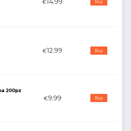
14.99
€
Buy
12.99
€
Buy
ppa 200pz
9.99
€
Buy