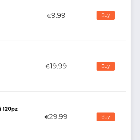
9.99
€
Buy
19.99
€
Buy
i 120pz
29.99
€
Buy