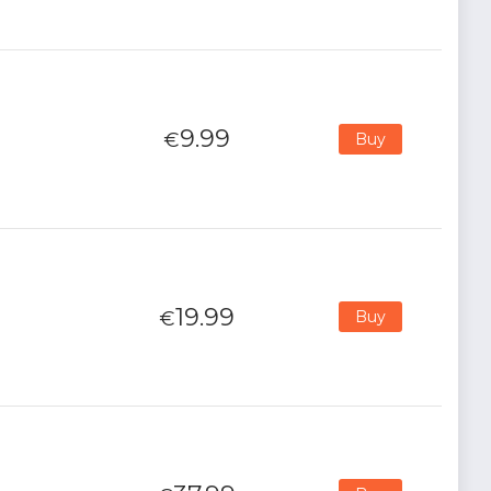
9.99
€
Buy
19.99
€
Buy