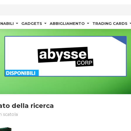
NABILI
GADGETS
ABBIGLIAMENTO
TRADING CARDS
ato della ricerca
n scatola