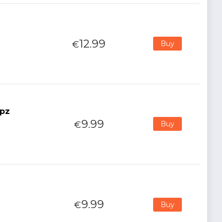
12.99
€
Buy
0pz
9.99
€
Buy
9.99
€
Buy