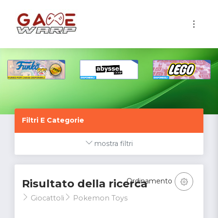
1
Filtri E Categorie
mostra filtri
Ordinamento
Risultato della ricerca
Giocattoli
Pokemon Toys