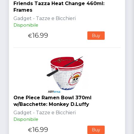
Friends Tazza Heat Change 460ml:
Frames
Gadget - Tazze e Bicchieri
Disponibile
16.99
€
Buy
One Piece Ramen Bowl 370ml
w/Bacchette: Monkey D.Luffy
Gadget - Tazze e Bicchieri
Disponibile
16.99
€
Buy