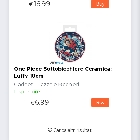
16.99
€
Buy
One Piece Sottobicchiere Ceramica:
Luffy 10cm
Gadget - Tazze e Bicchieri
Disponibile
6.99
€
Buy
Carica altri risultati