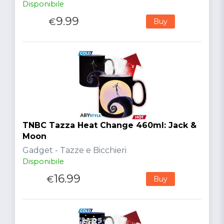
Disponibile
9.99
€
Buy
TNBC Tazza Heat Change 460ml: Jack &
Moon
Gadget - Tazze e Bicchieri
Disponibile
16.99
€
Buy