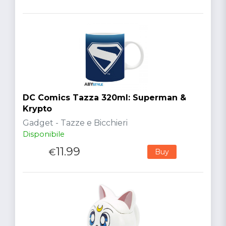
DC Comics Tazza 320ml: Superman &
Krypto
Gadget - Tazze e Bicchieri
Disponibile
11.99
€
Buy