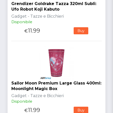
Grendizer Goldrake Tazza 320ml Subli:
Ufo Robot Koji Kabuto
Gadget - Tazze e Bicchieri
Disponibile
11.99
€
Buy
Sailor Moon Premium Large Glass 400ml:
Moonlight Magic Box
Gadget - Tazze e Bicchieri
Disponibile
11.99
€
Buy