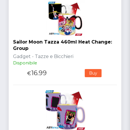
Sailor Moon Tazza 460ml Heat Change:
Group
Gadget - Tazze e Bicchieri
Disponibile
16.99
€
Buy