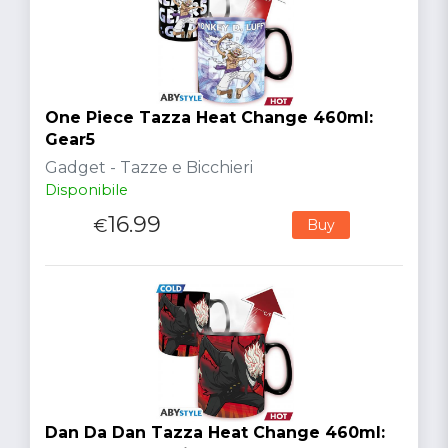
One Piece Tazza Heat Change 460ml:
Gear5
Gadget - Tazze e Bicchieri
Disponibile
16.99
€
Buy
Dan Da Dan Tazza Heat Change 460ml: