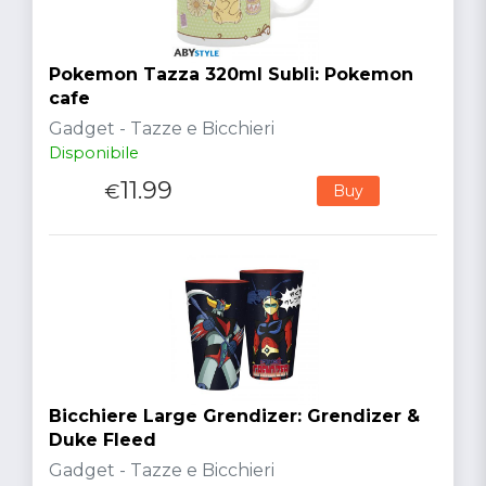
Pokemon Tazza 320ml Subli: Pokemon
cafe
Gadget - Tazze e Bicchieri
Disponibile
11.99
€
Buy
Bicchiere Large Grendizer: Grendizer &
Duke Fleed
Gadget - Tazze e Bicchieri