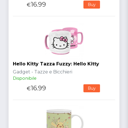
16.99
€
Buy
Hello Kitty Tazza Fuzzy: Hello Kitty
Gadget - Tazze e Bicchieri
Disponibile
16.99
€
Buy