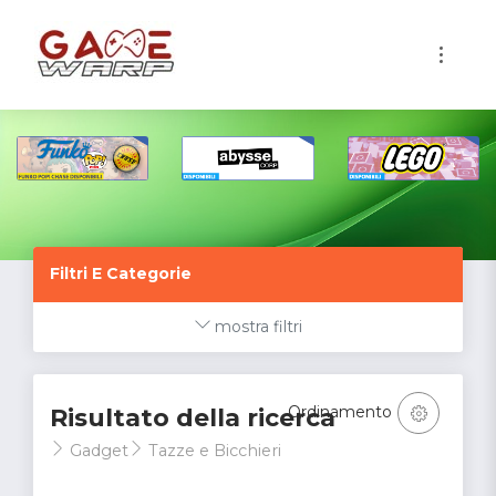
1
Filtri E Categorie
mostra filtri
Ordinamento
Risultato della ricerca
Gadget
Tazze e Bicchieri