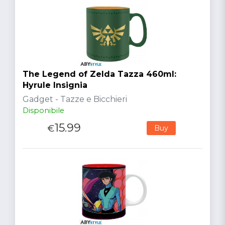
The Legend of Zelda Tazza 460ml:
Hyrule Insignia
Gadget - Tazze e Bicchieri
Disponibile
15.99
€
Buy