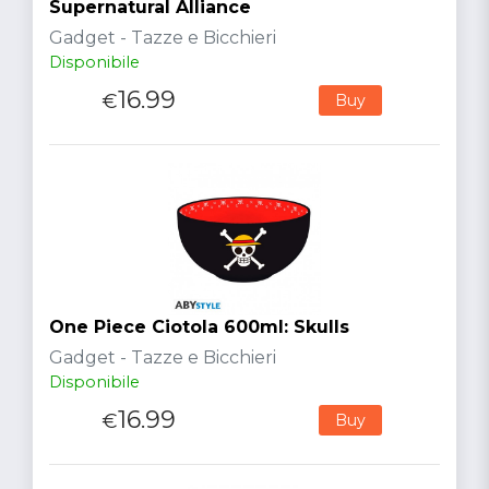
Supernatural Alliance
Gadget - Tazze e Bicchieri
Disponibile
16.99
€
Buy
One Piece Ciotola 600ml: Skulls
Gadget - Tazze e Bicchieri
Disponibile
16.99
€
Buy