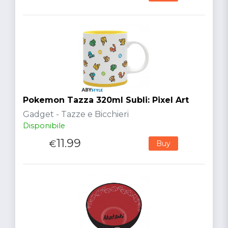
Pokemon Tazza 320ml Subli: Pixel Art
Gadget - Tazze e Bicchieri
Disponibile
11.99
€
Buy