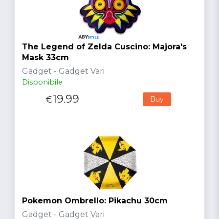
The Legend of Zelda Cuscino: Majora's
Mask 33cm
Gadget - Gadget Vari
Disponibile
19.99
€
Buy
Pokemon Ombrello: Pikachu 30cm
Gadget - Gadget Vari