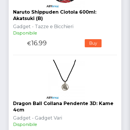
Naruto Shippuden Ciotola 600ml:
Akatsuki (B)
Gadget - Tazze e Bicchieri
Disponibile
16.99
€
Buy
Dragon Ball Collana Pendente 3D: Kame
4cm
Gadget - Gadget Vari
Disponibile