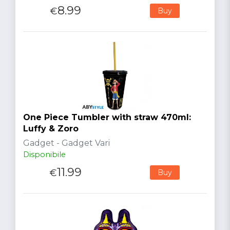
8.99
€
Buy
One Piece Tumbler with straw 470ml:
Luffy & Zoro
Gadget - Gadget Vari
Disponibile
11.99
€
Buy