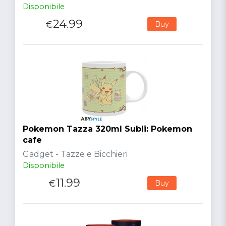
Disponibile
24.99
€
Buy
Pokemon Tazza 320ml Subli: Pokemon
cafe
Gadget - Tazze e Bicchieri
Disponibile
11.99
€
Buy