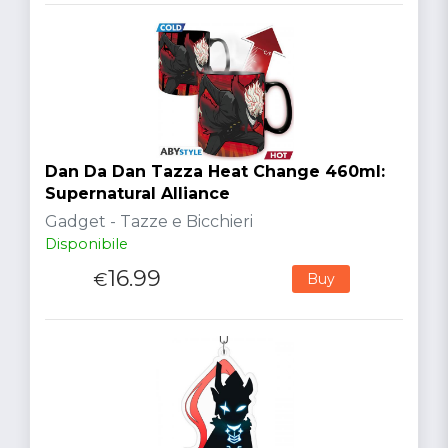
Dan Da Dan Tazza Heat Change 460ml:
Supernatural Alliance
Gadget - Tazze e Bicchieri
Disponibile
16.99
€
Buy