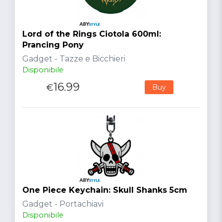
Lord of the Rings Ciotola 600ml:
Prancing Pony
Gadget - Tazze e Bicchieri
Disponibile
16.99
€
Buy
One Piece Keychain: Skull Shanks 5cm
Gadget - Portachiavi
Disponibile