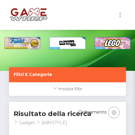
1
Filtri E Categorie
mostra filtri
Ordinamento
Risultato della ricerca
Gadget
[ABYSTYLE]