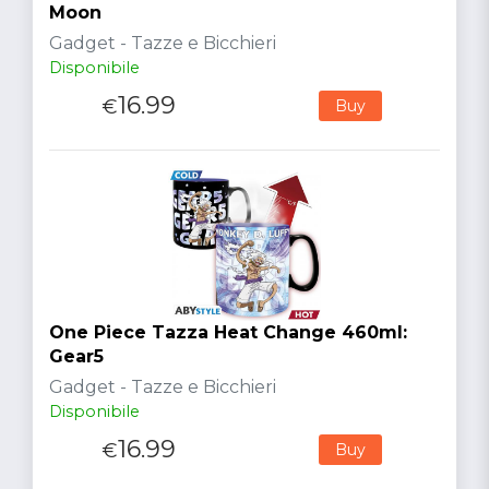
Moon
Gadget - Tazze e Bicchieri
Disponibile
16.99
€
Buy
One Piece Tazza Heat Change 460ml:
Gear5
Gadget - Tazze e Bicchieri
Disponibile
16.99
€
Buy