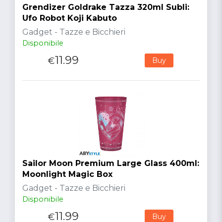
Grendizer Goldrake Tazza 320ml Subli:
Ufo Robot Koji Kabuto
Gadget - Tazze e Bicchieri
Disponibile
11.99
€
Buy
Sailor Moon Premium Large Glass 400ml:
Moonlight Magic Box
Gadget - Tazze e Bicchieri
Disponibile
11.99
€
Buy