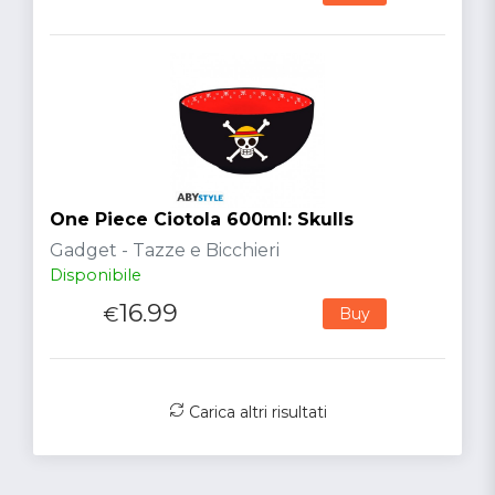
One Piece Ciotola 600ml: Skulls
Gadget - Tazze e Bicchieri
Disponibile
16.99
€
Buy
Carica altri risultati