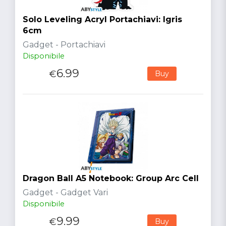
Solo Leveling Acryl Portachiavi: Igris
6cm
Gadget - Portachiavi
Disponibile
6.99
€
Buy
Dragon Ball A5 Notebook: Group Arc Cell
Gadget - Gadget Vari
Disponibile
9.99
€
Buy