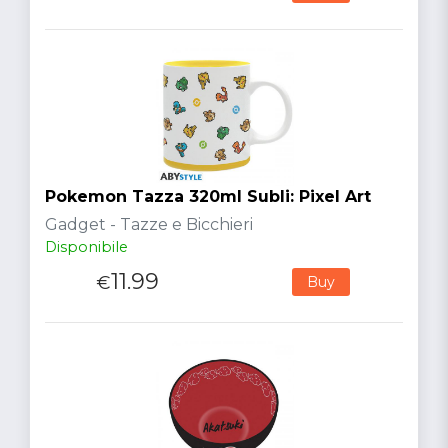
Pokemon Tazza 320ml Subli: Pixel Art
Gadget - Tazze e Bicchieri
Disponibile
11.99
€
Buy