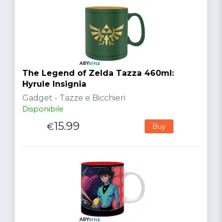
The Legend of Zelda Tazza 460ml:
Hyrule Insignia
Gadget - Tazze e Bicchieri
Disponibile
15.99
€
Buy