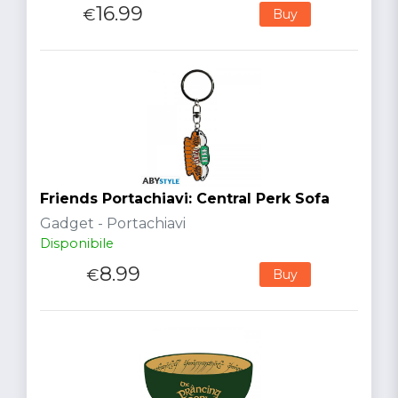
16.99
€
Buy
Friends Portachiavi: Central Perk Sofa
Gadget - Portachiavi
Disponibile
8.99
€
Buy