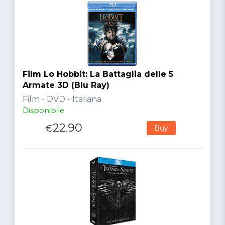
Film Lo Hobbit: La Battaglia delle 5
Armate 3D (Blu Ray)
Film - DVD - Italiana
Disponibile
22.90
€
Buy