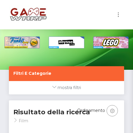
1
Filtri E Categorie
mostra filtri
Ordinamento
Risultato della ricerca
Film