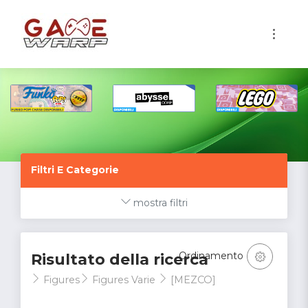
1
Filtri E Categorie
mostra filtri
Ordinamento
Risultato della ricerca
Figures
Figures Varie
[MEZCO]