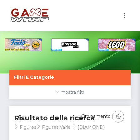
1
Filtri E Categorie
mostra filtri
Ordinamento
Risultato della ricerca
Figures
Figures Varie
[DIAMOND]