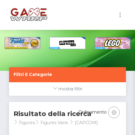
1
Filtri E Categorie
mostra filtri
Ordinamento
Risultato della ricerca
Figures
Figures Varie
[CAPCOM]