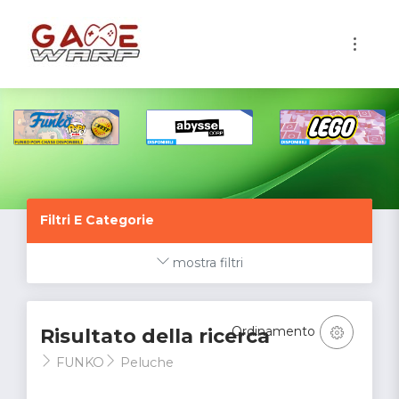
1
Filtri E Categorie
mostra filtri
Ordinamento
Risultato della ricerca
FUNKO
Peluche