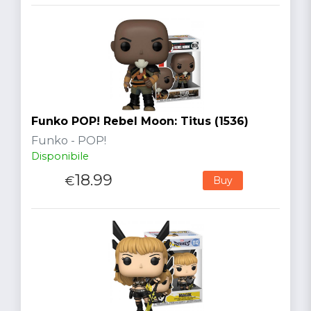
Funko POP! Rebel Moon: Titus (1536)
Funko - POP!
Disponibile
18.99
€
Buy