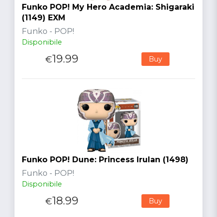
Funko POP! My Hero Academia: Shigaraki
(1149) EXM
Funko - POP!
Disponibile
19.99
€
Buy
Funko POP! Dune: Princess Irulan (1498)
Funko - POP!
Disponibile
18.99
€
Buy