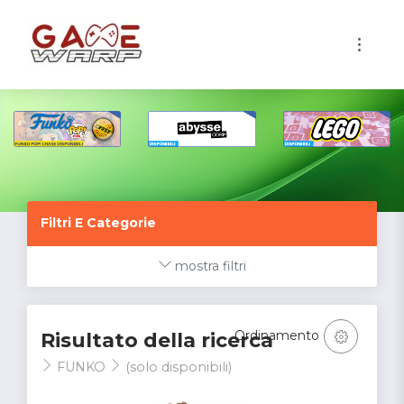
1
Filtri E Categorie
mostra filtri
Ordinamento
Risultato della ricerca
FUNKO
(solo disponibili)