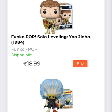
Funko POP! Solo Leveling: Yoo Jinho
(1984)
Funko - POP!
Disponibile
18.99
€
Buy