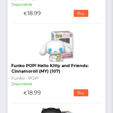
Disponibile
18.99
€
Buy
Funko POP! Hello Kitty and Friends:
Cinnamoroll (MY) (107)
Funko - POP!
Disponibile
18.99
€
Buy