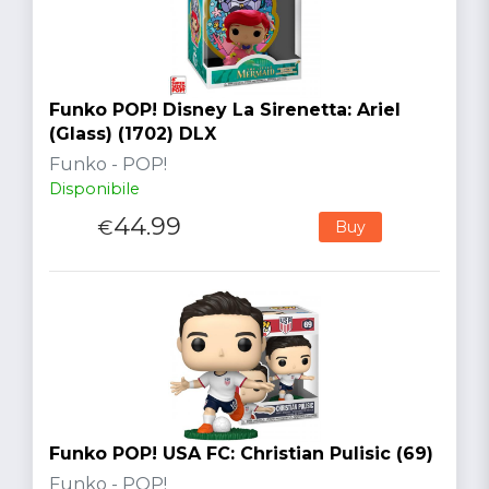
Funko POP! Disney La Sirenetta: Ariel
(Glass) (1702) DLX
Funko - POP!
Disponibile
44.99
€
Buy
Funko POP! USA FC: Christian Pulisic (69)
Funko - POP!