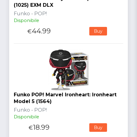
(1025) EXM DLX
Funko - POP!
Disponibile
44.99
€
Buy
Funko POP! Marvel Ironheart: Ironheart
Model 5 (1564)
Funko - POP!
Disponibile
18.99
€
Buy