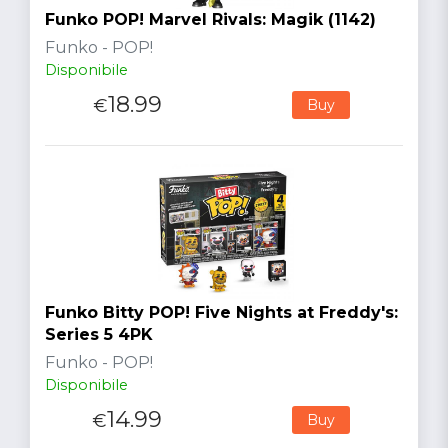
Funko POP! Marvel Rivals: Magik (1142)
Funko - POP!
Disponibile
18.99
€
Buy
Funko Bitty POP! Five Nights at Freddy's:
Series 5 4PK
Funko - POP!
Disponibile
14.99
€
Buy