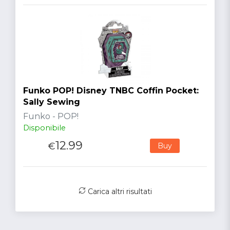
Funko POP! Disney TNBC Coffin Pocket:
Sally Sewing
Funko - POP!
Disponibile
12.99
€
Buy
Carica altri risultati