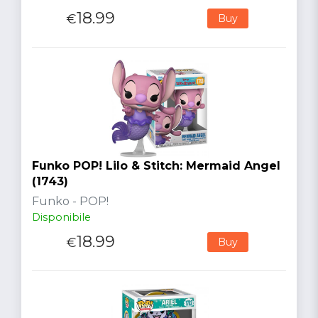
18.99
€
Buy
Funko POP! Lilo & Stitch: Mermaid Angel
(1743)
Funko - POP!
Disponibile
18.99
€
Buy