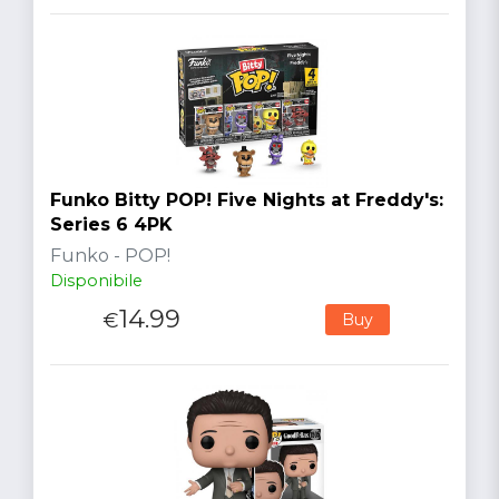
Funko Bitty POP! Five Nights at Freddy's:
Series 6 4PK
Funko - POP!
Disponibile
14.99
€
Buy