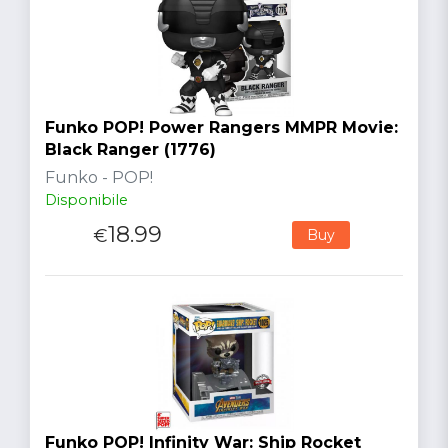
Funko POP! Power Rangers MMPR Movie:
Black Ranger (1776)
Funko - POP!
Disponibile
18.99
€
Buy
Funko POP! Infinity War: Ship Rocket