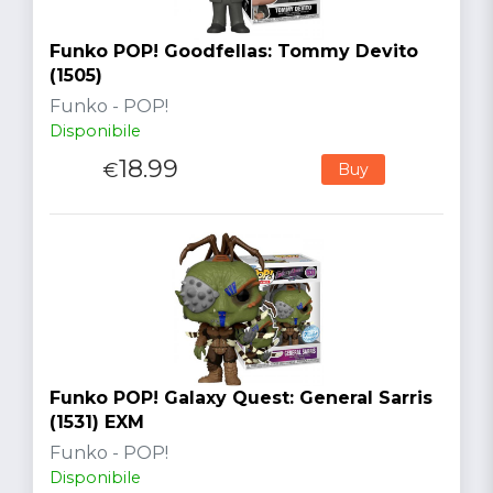
Funko POP! Goodfellas: Tommy Devito
(1505)
Funko - POP!
Disponibile
18.99
€
Buy
Funko POP! Galaxy Quest: General Sarris
(1531) EXM
Funko - POP!
Disponibile