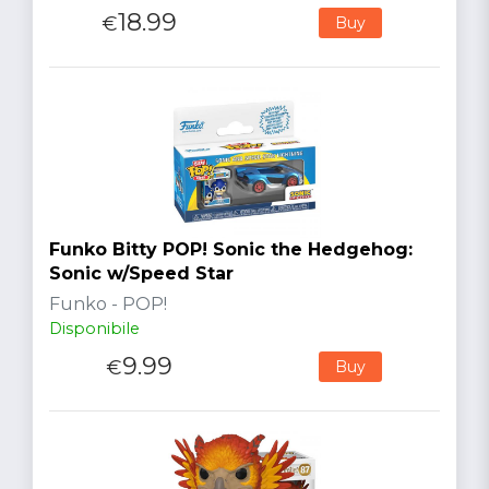
18.99
€
Buy
Funko Bitty POP! Sonic the Hedgehog:
Sonic w/Speed Star
Funko - POP!
Disponibile
9.99
€
Buy