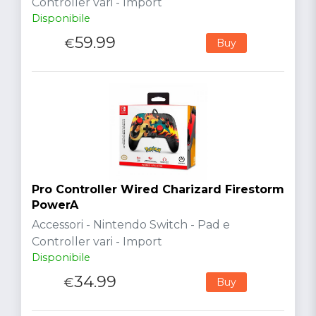
Controller vari - Import
Disponibile
59.99
€
Buy
Pro Controller Wired Charizard Firestorm
PowerA
Accessori - Nintendo Switch - Pad e
Controller vari - Import
Disponibile
34.99
€
Buy