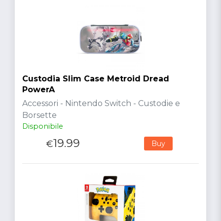
Custodia Slim Case Metroid Dread
PowerA
Accessori - Nintendo Switch - Custodie e
Borsette
Disponibile
19.99
€
Buy