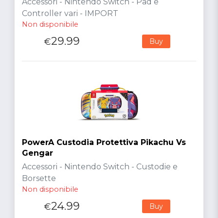
Accessori - Nintendo Switch - Pad e
Controller vari - IMPORT
Non disponibile
29.99
€
Buy
PowerA Custodia Protettiva Pikachu Vs
Gengar
Accessori - Nintendo Switch - Custodie e
Borsette
Non disponibile
24.99
€
Buy