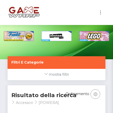
1
Filtri E Categorie
mostra filtri
Ordinamento
Risultato della ricerca
Accessori
[POWERA]