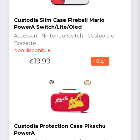
Custodia Slim Case Fireball Mario
PowerA Switch/Lite/Oled
Accessori - Nintendo Switch - Custodie e
Borsette
Non disponibile
19.99
€
Buy
Custodia Protection Case Pikachu
PowerA