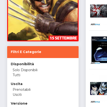
Filtri E Categorie
Disponibilità
Solo Disponibili
Tutti
Uscita
Prenotabili
Usciti
Versione