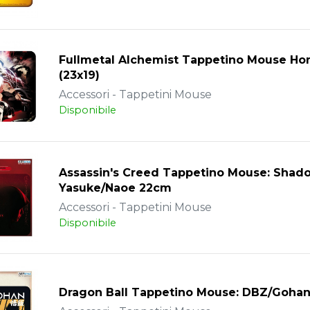
Fullmetal Alchemist Tappetino Mouse Ho
(23x19)
Accessori - Tappetini Mouse
Disponibile
Assassin's Creed Tappetino Mouse: Shad
Yasuke/Naoe 22cm
Accessori - Tappetini Mouse
Disponibile
Dragon Ball Tappetino Mouse: DBZ/Goha