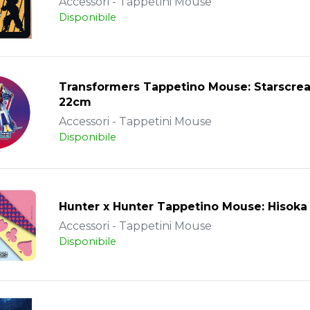
Accessori - Tappetini Mouse
Disponibile
Transformers Tappetino Mouse: Starscre
22cm
Accessori - Tappetini Mouse
Disponibile
Hunter x Hunter Tappetino Mouse: Hisok
Accessori - Tappetini Mouse
Disponibile