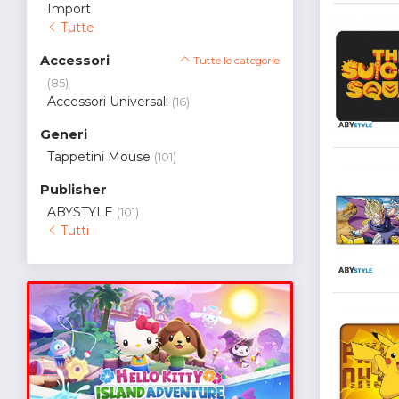
Import
Tutte
Accessori
Tutte le categorie
(85)
Accessori Universali
(16)
Generi
Tappetini Mouse
(101)
Publisher
ABYSTYLE
(101)
Tutti