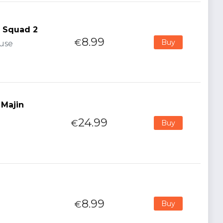
 Squad 2
8.99
€
Buy
ouse
 Majin
24.99
€
Buy
8.99
€
Buy