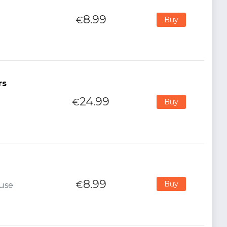
8.99
€
Buy
rs
24.99
€
Buy
8.99
€
Buy
ouse