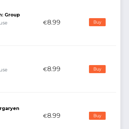
m: Group
8.99
€
Buy
ouse
8.99
€
Buy
ouse
rgaryen
8.99
€
Buy