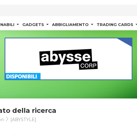
NABILI
GADGETS
ABBIGLIAMENTO
TRADING CARDS
ato della ricerca
ri
[ABYSTYLE]