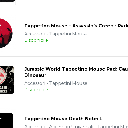
Tappetino Mouse - Assassin's Creed : Par
Accessori - Tappetini Mouse
Disponibile
Jurassic World Tappetino Mouse Pad: Cau
Dinosaur
Accessori - Tappetini Mouse
Disponibile
Tappetino Mouse Death Note: L
Accessori - Accessori Universali - Tappetini M