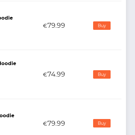
Hoodie
79.99
€
Buy
 Hoodie
74.99
€
Buy
Hoodie
79.99
€
Buy