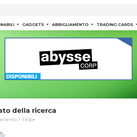
NABILI
GADGETS
ABBIGLIAMENTO
TRADING CARDS
ato della ricerca
iamento
Felpe