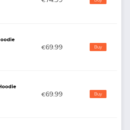
€
Hoodie
69.99
€
Buy
Hoodie
69.99
€
Buy