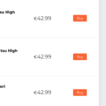
tsu High
42.99
€
Buy
utsu High
42.99
€
Buy
ori
42.99
€
Buy