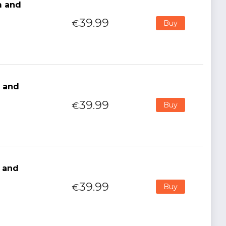
m and
39.99
€
Buy
m and
39.99
€
Buy
m and
39.99
€
Buy