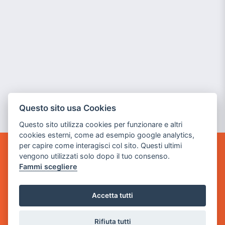
Questo sito usa Cookies
Questo sito utilizza cookies per funzionare e altri
cookies esterni, come ad esempio google analytics,
per capire come interagisci col sito. Questi ultimi
vengono utilizzati solo dopo il tuo consenso.
GAME WARP
BY POWER GAME SRL
Fammi scegliere
Sede Legale
Accetta tutti
via Villaggio dei Platani, 3
- 25014 Castenedolo, Brescia
Rifiuta tutti