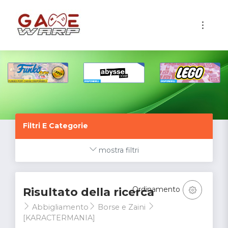
1
Filtri E Categorie
mostra filtri
Ordinamento
Risultato della ricerca
Abbigliamento
Borse e Zaini
[KARACTERMANIA]