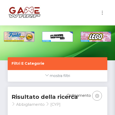
1
Filtri E Categorie
mostra filtri
Ordinamento
Risultato della ricerca
Abbigliamento
[CYP]