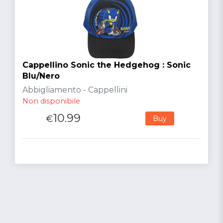
Cappellino Sonic the Hedgehog : Sonic
Blu/Nero
Abbigliamento - Cappellini
Non disponibile
10.99
€
Buy