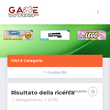
1
Filtri E Categorie
mostra filtri
Ordinamento
Risultato della ricerca
Abbigliamento
[CYP]