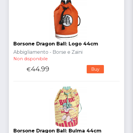
Borsone Dragon Ball: Logo 44cm
Abbigliamento - Borse e Zaini
Non disponibile
44.99
€
Buy
Borsone Dragon Ball: Bulma 44cm