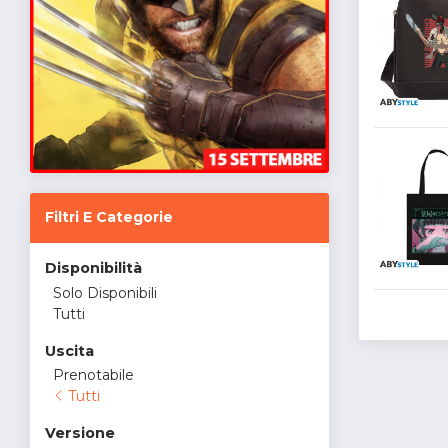
Filtri E Categorie
Disponibilità
Solo Disponibili
Tutti
Uscita
Prenotabile
Tutti
Versione