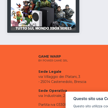
GAME WARP
BY POWER GAME SRL
Sede Legale
via Villaggio dei Platani, 3
- 25014 Castenedolo, Brescia
Sede Operativa
via Industriale, 2 - 25082 Botticino, BS
Questo sito usa C
Partita iva 03308130982
Questo sito utilizza c