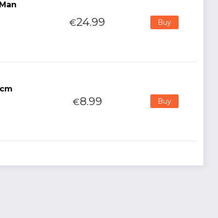
 Man
24.99
€
Buy
2cm
8.99
€
Buy