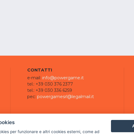
CONTATTI
e-mail:
info@powergame.it
tel.: +39 030 376 2377
tel.: +39 030 336 6259
pec:
powergamesrl@legalmail.it
ookies
A
ookies per funzionare e altri cookies esterni, come ad