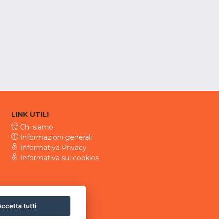
LINK UTILI
Chi siamo
Informazioni generali
Informativa Privacy
Informativa sui cookies
ccetta tutti