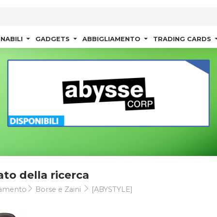
NABILI
GADGETS
ABBIGLIAMENTO
TRADING CARDS
ato della ricerca
iamento
Borse e Zaini
[ABYSTYLE]