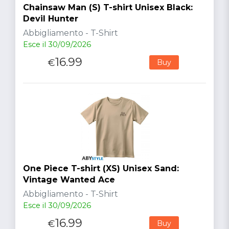
Chainsaw Man (S) T-shirt Unisex Black:
Devil Hunter
Abbigliamento - T-Shirt
Esce il 30/09/2026
16.99
€
Buy
One Piece T-shirt (XS) Unisex Sand:
Vintage Wanted Ace
Abbigliamento - T-Shirt
Esce il 30/09/2026
16.99
€
Buy