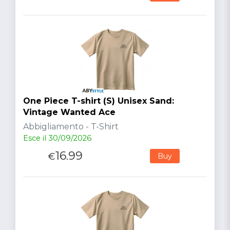
One Piece T-shirt (S) Unisex Sand:
Vintage Wanted Ace
Abbigliamento - T-Shirt
Esce il 30/09/2026
16.99
€
Buy