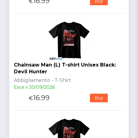
16.99
€
Buy
Chainsaw Man (L) T-shirt Unisex Black:
Devil Hunter
Abbigliamento - T-Shirt
Esce il 30/09/2026
16.99
€
Buy