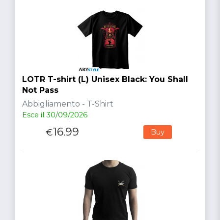
LOTR T-shirt (L) Unisex Black: You Shall
Not Pass
Abbigliamento - T-Shirt
Esce il 30/09/2026
16.99
€
Buy