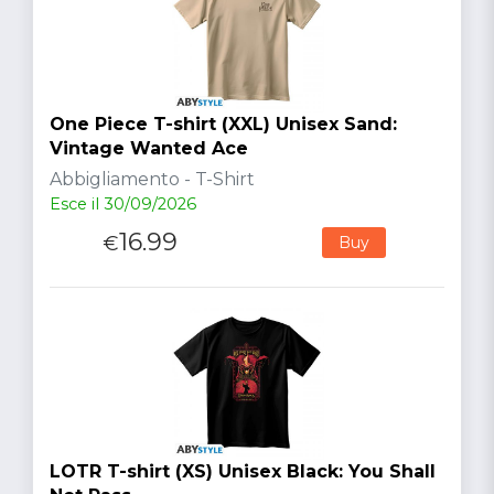
One Piece T-shirt (XXL) Unisex Sand:
Vintage Wanted Ace
Abbigliamento - T-Shirt
Esce il 30/09/2026
16.99
€
Buy
LOTR T-shirt (XS) Unisex Black: You Shall