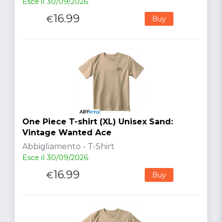
Esce il 30/09/2026
16.99
€
Buy
One Piece T-shirt (XL) Unisex Sand:
Vintage Wanted Ace
Abbigliamento - T-Shirt
Esce il 30/09/2026
16.99
€
Buy