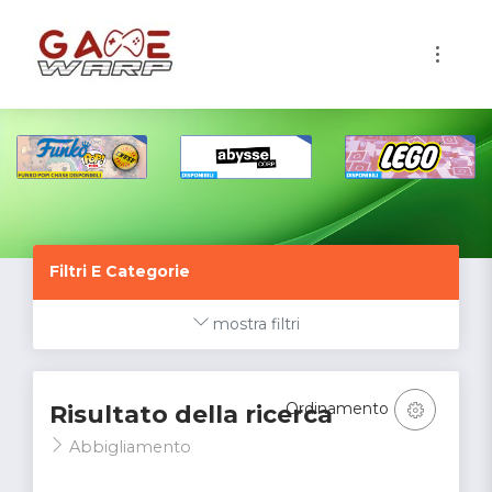
1
Filtri E Categorie
mostra filtri
Ordinamento
Risultato della ricerca
Abbigliamento