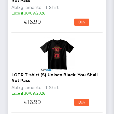
Not Pass
Abbigliamento - T-Shirt
Esce il 30/09/2026
16.99
€
Buy
LOTR T-shirt (S) Unisex Black: You Shall
Not Pass
Abbigliamento - T-Shirt
Esce il 30/09/2026
16.99
€
Buy