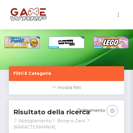
1
Filtri E Categorie
mostra filtri
Ordinamento
Risultato della ricerca
Abbigliamento
Borse e Zaini
[KARACTERMANIA]