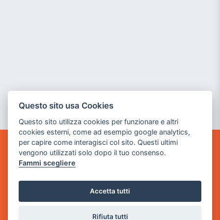
Questo sito usa Cookies
Questo sito utilizza cookies per funzionare e altri
cookies esterni, come ad esempio google analytics,
per capire come interagisci col sito. Questi ultimi
vengono utilizzati solo dopo il tuo consenso.
GAME WARP
BY POWER GAME SRL
Fammi scegliere
Sede Legale
Accetta tutti
via Villaggio dei Platani, 3
- 25014 Castenedolo, Brescia
Rifiuta tutti