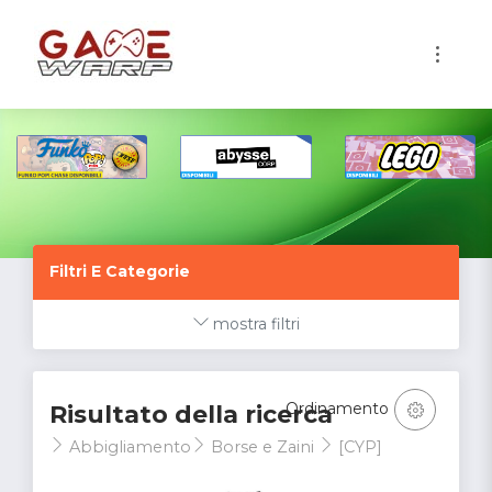
1
Filtri E Categorie
mostra filtri
Ordinamento
Risultato della ricerca
Abbigliamento
Borse e Zaini
[CYP]