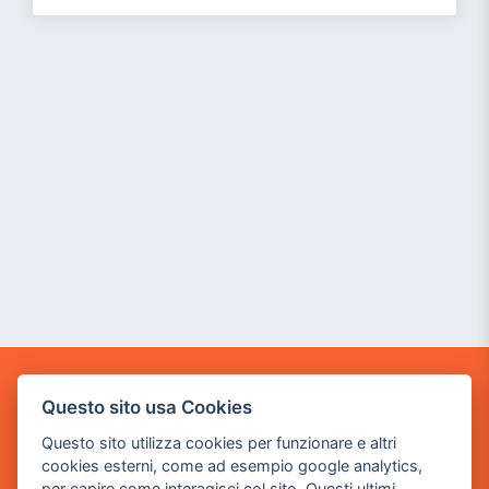
GAME WARP
Questo sito usa Cookies
BY POWER GAME SRL
Questo sito utilizza cookies per funzionare e altri
cookies esterni, come ad esempio google analytics,
Sede Legale
per capire come interagisci col sito. Questi ultimi