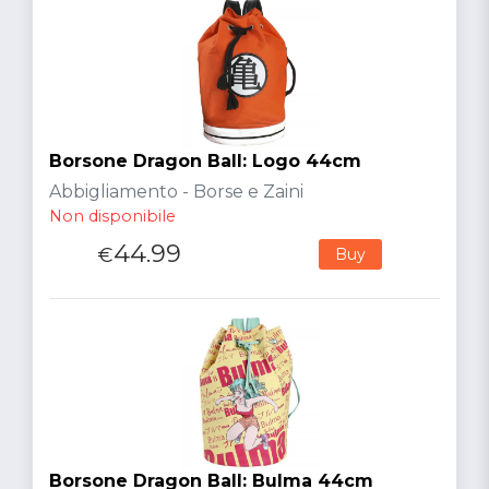
Borsone Dragon Ball: Logo 44cm
Abbigliamento - Borse e Zaini
Non disponibile
44.99
€
Buy
Borsone Dragon Ball: Bulma 44cm