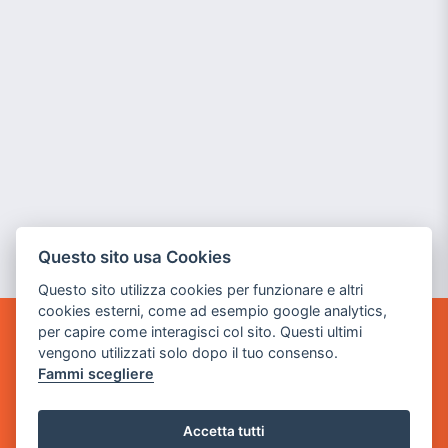
Questo sito usa Cookies
Questo sito utilizza cookies per funzionare e altri
cookies esterni, come ad esempio google analytics,
per capire come interagisci col sito. Questi ultimi
GAME WARP
vengono utilizzati solo dopo il tuo consenso.
BY POWER GAME SRL
Fammi scegliere
Sede Legale
via Villaggio dei Platani, 3
Accetta tutti