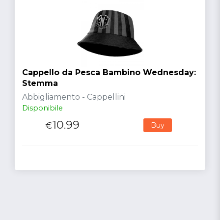
Cappello da Pesca Bambino Wednesday:
Stemma
Abbigliamento - Cappellini
Disponibile
10.99
€
Buy