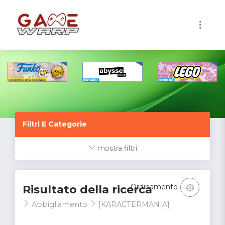
1
Filtri E Categorie
mostra filtri
Ordinamento
Risultato della ricerca
Abbigliamento
[KARACTERMANIA]