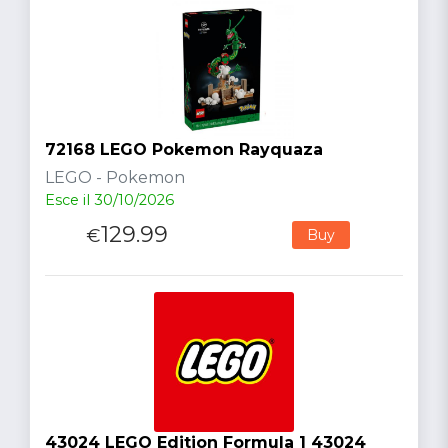
72168 LEGO Pokemon Rayquaza
LEGO - Pokemon
Esce il 30/10/2026
129.99
€
Buy
43024 LEGO Edition Formula 1 43024