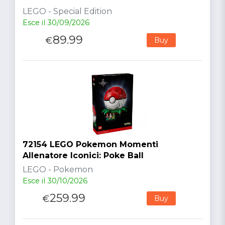
LEGO - Special Edition
Esce il 30/09/2026
89.99
€
Buy
72154 LEGO Pokemon Momenti
Allenatore Iconici: Poke Ball
LEGO - Pokemon
Esce il 30/10/2026
259.99
€
Buy