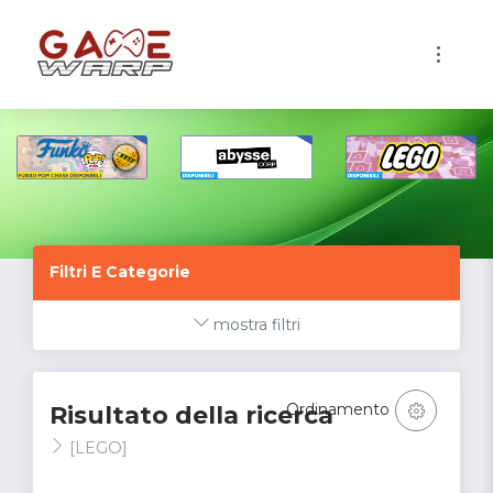
1
Filtri E Categorie
mostra filtri
Ordinamento
Risultato della ricerca
[LEGO]