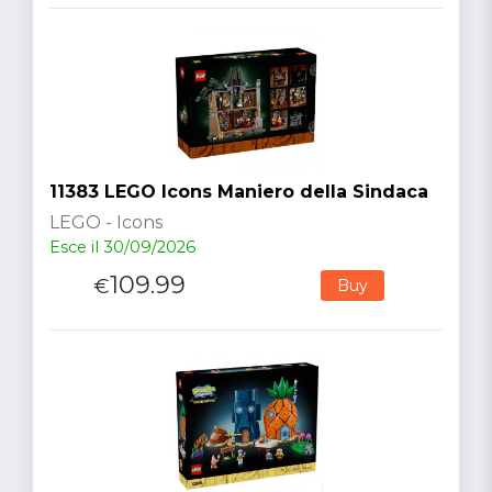
11383 LEGO Icons Maniero della Sindaca
LEGO - Icons
Esce il 30/09/2026
109.99
€
Buy