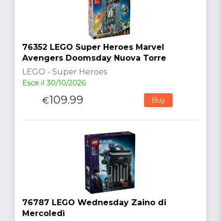
76352 LEGO Super Heroes Marvel
Avengers Doomsday Nuova Torre
LEGO - Super Heroes
Esce il 30/10/2026
109.99
€
Buy
76787 LEGO Wednesday Zaino di
Mercoledì