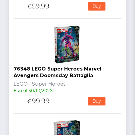
59.99
€
Buy
76348 LEGO Super Heroes Marvel
Avengers Doomsday Battaglia
LEGO - Super Heroes
Esce il 30/10/2026
99.99
€
Buy