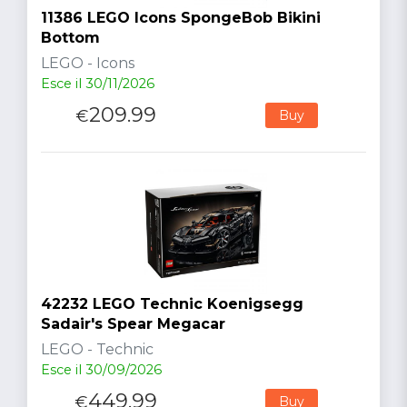
11386 LEGO Icons SpongeBob Bikini
Bottom
LEGO - Icons
Esce il 30/11/2026
209.99
€
Buy
42232 LEGO Technic Koenigsegg
Sadair's Spear Megacar
LEGO - Technic
Esce il 30/09/2026
449.99
€
Buy