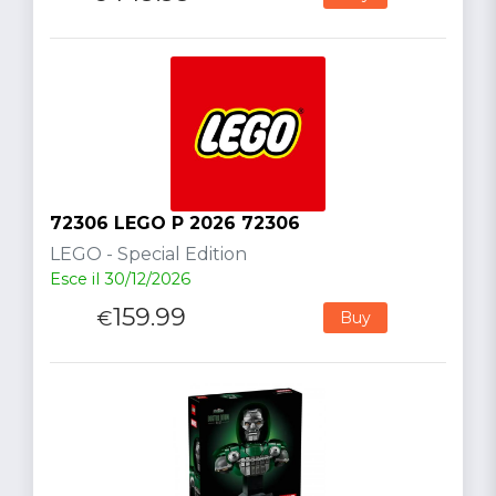
72306 LEGO P 2026 72306
LEGO - Special Edition
Esce il 30/12/2026
159.99
€
Buy