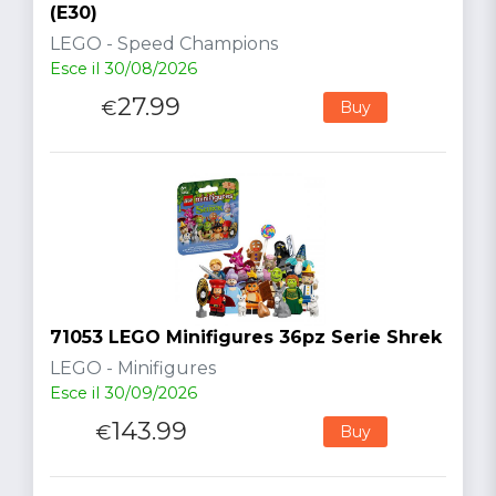
(E30)
LEGO - Speed Champions
Esce il 30/08/2026
27.99
€
Buy
71053 LEGO Minifigures 36pz Serie Shrek
LEGO - Minifigures
Esce il 30/09/2026
143.99
€
Buy