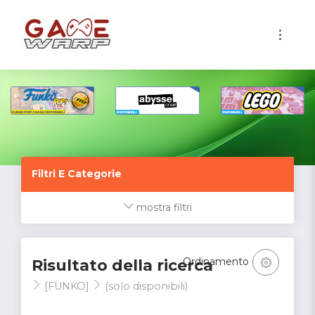
1
Filtri E Categorie
mostra filtri
Ordinamento
Risultato della ricerca
[FUNKO]
(solo disponibili)