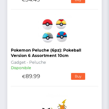
Pokemon Peluche (6pz): Pokeball
Version 6 Assortment 10cm
Gadget - Peluche
Disponibile
89.99
€
Buy