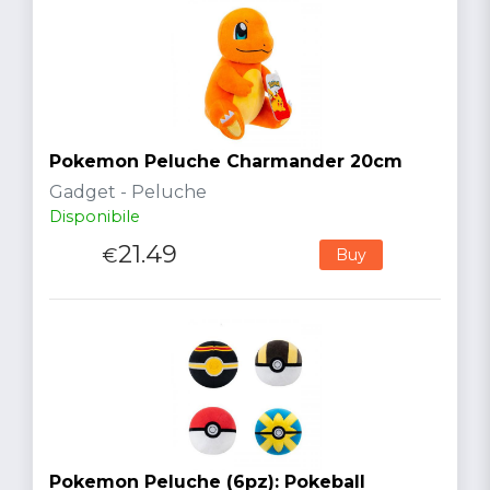
Pokemon Peluche Charmander 20cm
Gadget - Peluche
Disponibile
21.49
€
Buy
Pokemon Peluche (6pz): Pokeball