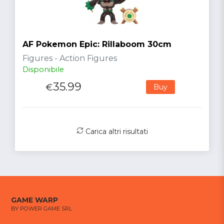
AF Pokemon Epic: Rillaboom 30cm
Figures - Action Figures
Disponibile
35.99
€
Buy
Carica altri risultati
GAME WARP
BY POWER GAME SRL