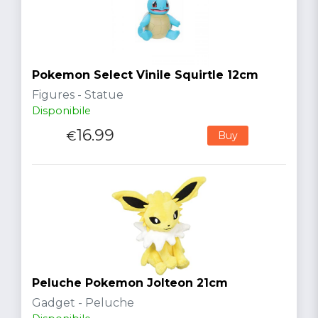
Pokemon Select Vinile Squirtle 12cm
Figures - Statue
Disponibile
16.99
€
Buy
Peluche Pokemon Jolteon 21cm
Gadget - Peluche