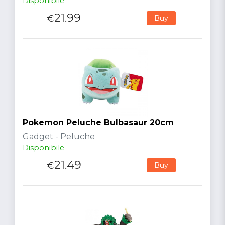
Disponibile
21.99
€
Buy
Pokemon Peluche Bulbasaur 20cm
Gadget - Peluche
Disponibile
21.49
€
Buy