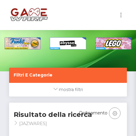
1
Filtri E Categorie
mostra filtri
Ordinamento
Risultato della ricerca
[JAZWARES]