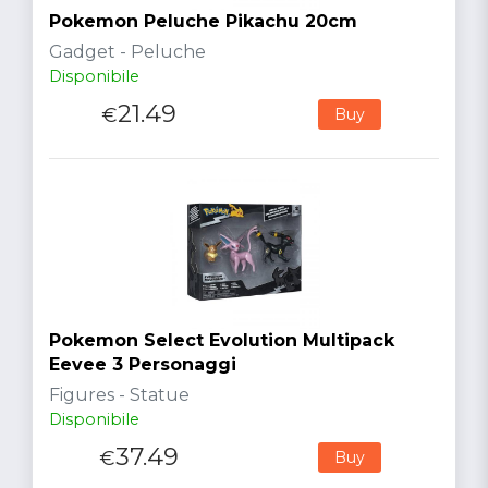
Pokemon Peluche Pikachu 20cm
Gadget - Peluche
Disponibile
21.49
€
Buy
Pokemon Select Evolution Multipack
Eevee 3 Personaggi
Figures - Statue
Disponibile
37.49
€
Buy