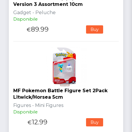
Version 3 Assortment 10cm
Gadget - Peluche
Disponibile
89.99
€
Buy
MF Pokemon Battle Figure Set 2Pack
Litwick/Horsea 5cm
Figures - Mini Figures
Disponibile
12.99
€
Buy