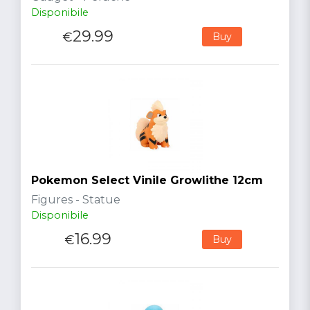
Disponibile
29.99
€
Buy
Pokemon Select Vinile Growlithe 12cm
Figures - Statue
Disponibile
16.99
€
Buy