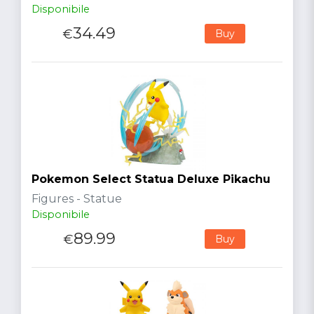
Disponibile
34.49
€
Buy
Pokemon Select Statua Deluxe Pikachu
Figures - Statue
Disponibile
89.99
€
Buy