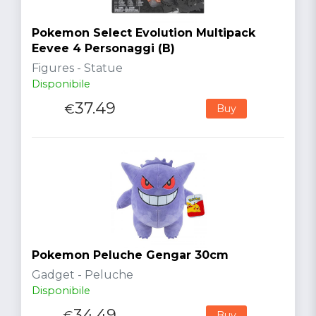
Pokemon Select Evolution Multipack
Eevee 4 Personaggi (B)
Figures - Statue
Disponibile
37.49
€
Buy
Pokemon Peluche Gengar 30cm
Gadget - Peluche
Disponibile
34.49
€
Buy