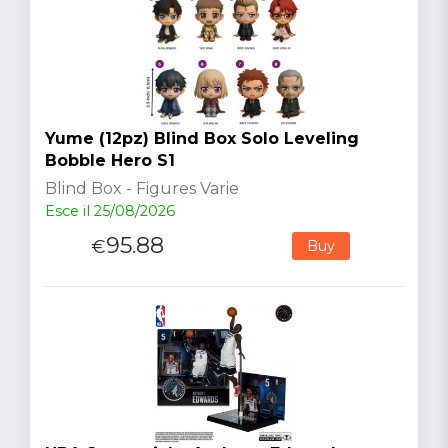
Yume (12pz) Blind Box Solo Leveling
Bobble Hero S1
Blind Box - Figures Varie
Esce il 25/08/2026
95.88
€
Buy