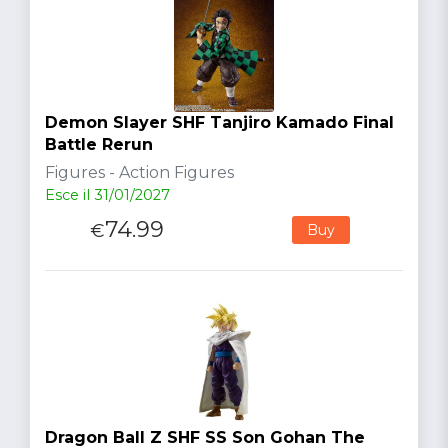
Demon Slayer SHF Tanjiro Kamado Final
Battle Rerun
Figures - Action Figures
Esce il 31/01/2027
74.99
€
Buy
Dragon Ball Z SHF SS Son Gohan The