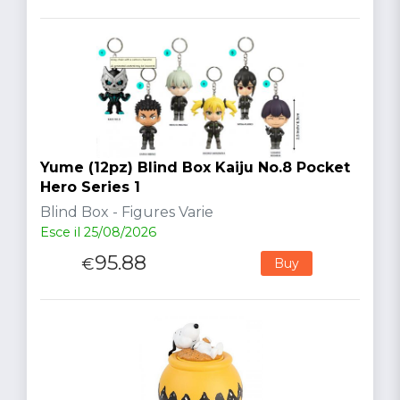
Yume (12pz) Blind Box Kaiju No.8 Pocket
Hero Series 1
Blind Box - Figures Varie
Esce il 25/08/2026
95.88
€
Buy