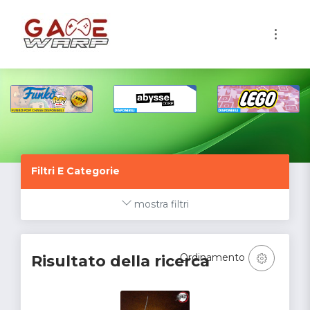
1
Filtri E Categorie
mostra filtri
Ordinamento
Risultato della ricerca