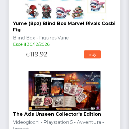
Yume (8pz) Blind Box Marvel Rivals Cosbi
Fig
Blind Box - Figures Varie
Esce il 30/12/2026
119.92
€
Buy
The Axis Unseen Collector's Edition
Videogiochi - Playstation 5 - Avventura -