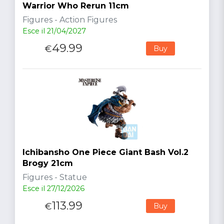
Warrior Who Rerun 11cm
Figures - Action Figures
Esce il 21/04/2027
49.99
€
Buy
Ichibansho One Piece Giant Bash Vol.2
Brogy 21cm
Figures - Statue
Esce il 27/12/2026
113.99
€
Buy