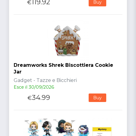
119.92
€
Buy
Dreamworks Shrek Biscottiera Cookie
Jar
Gadget - Tazze e Bicchieri
Esce il 30/09/2026
34.99
€
Buy