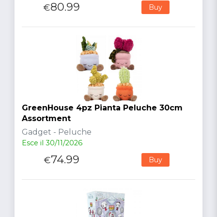
80.99
€
Buy
GreenHouse 4pz Pianta Peluche 30cm
Assortment
Gadget - Peluche
Esce il 30/11/2026
74.99
€
Buy