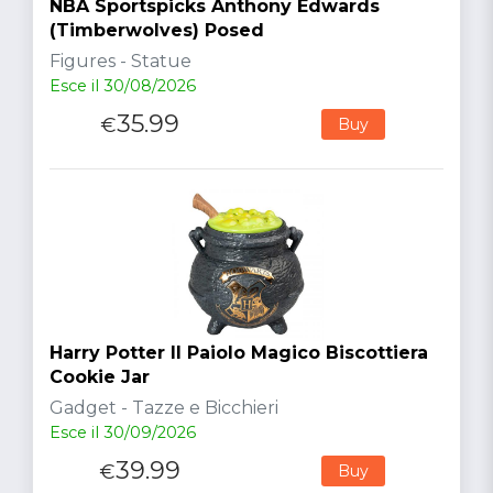
NBA Sportspicks Anthony Edwards
(Timberwolves) Posed
Figures - Statue
Esce il 30/08/2026
35.99
€
Buy
Harry Potter Il Paiolo Magico Biscottiera
Cookie Jar
Gadget - Tazze e Bicchieri
Esce il 30/09/2026
39.99
€
Buy