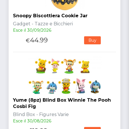
Snoopy Biscottiera Cookie Jar
Gadget - Tazze e Bicchieri
Esce il 30/09/2026
44.99
€
Buy
Yume (8pz) Blind Box Winnie The Pooh
Cosbi Fig
Blind Box - Figures Varie
Esce il 30/08/2026