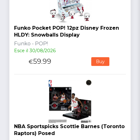
Funko Pocket POP! 12pz Disney Frozen
HLDY: Snowballs Display
Funko - POP!
Esce il 30/08/2026
59.99
€
Buy
NBA Sportspicks Scottie Barnes (Toronto
Raptors) Posed