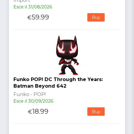
Import
Esce il 31/08/2026
59.99
€
Buy
Funko POP! DC Through the Years:
Batman Beyond 642
Funko - POP!
Esce il 30/09/2026
18.99
€
Buy