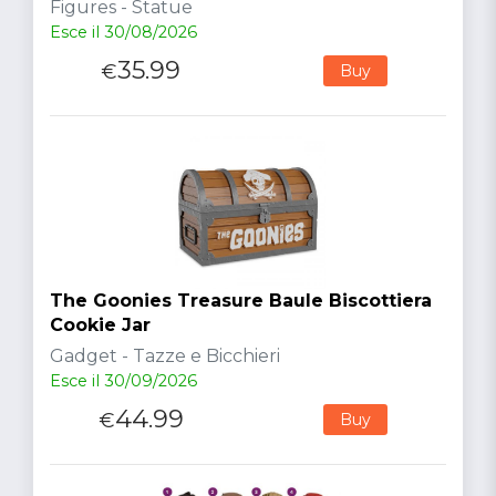
Figures - Statue
Esce il 30/08/2026
35.99
€
Buy
The Goonies Treasure Baule Biscottiera
Cookie Jar
Gadget - Tazze e Bicchieri
Esce il 30/09/2026
44.99
€
Buy