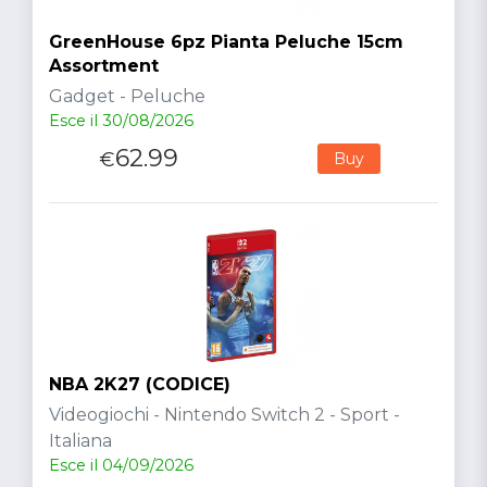
GreenHouse 6pz Pianta Peluche 15cm
Assortment
Gadget - Peluche
Esce il 30/08/2026
62.99
€
Buy
NBA 2K27 (CODICE)
Videogiochi - Nintendo Switch 2 - Sport -
Italiana
Esce il 04/09/2026