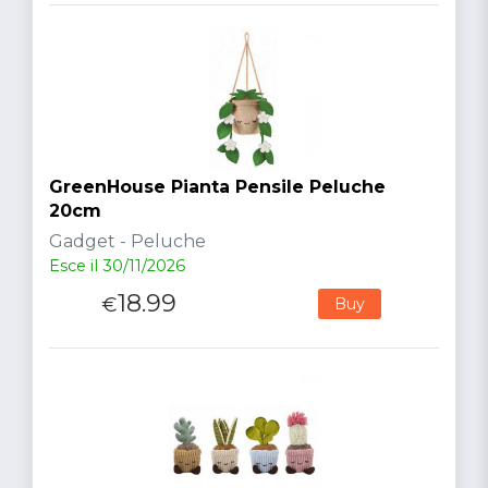
GreenHouse Pianta Pensile Peluche
20cm
Gadget - Peluche
Esce il 30/11/2026
18.99
€
Buy