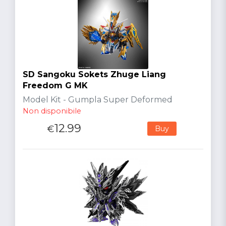
SD Sangoku Sokets Zhuge Liang
Freedom G MK
Model Kit - Gumpla Super Deformed
Non disponibile
12.99
€
Buy