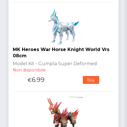
MK Heroes War Horse Knight World Vrs
08cm
Model Kit - Gumpla Super Deformed
Non disponibile
6.99
€
Buy