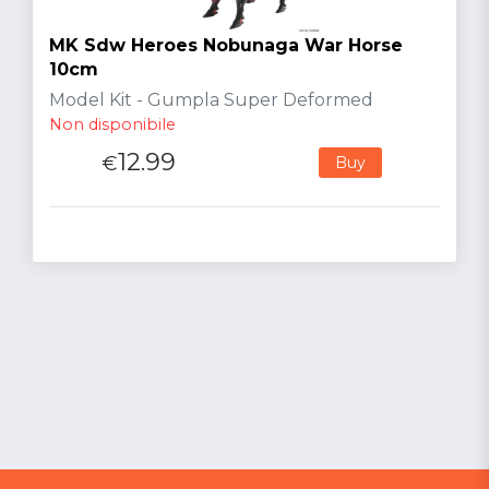
MK Sdw Heroes Nobunaga War Horse
10cm
Model Kit - Gumpla Super Deformed
Non disponibile
12.99
€
Buy