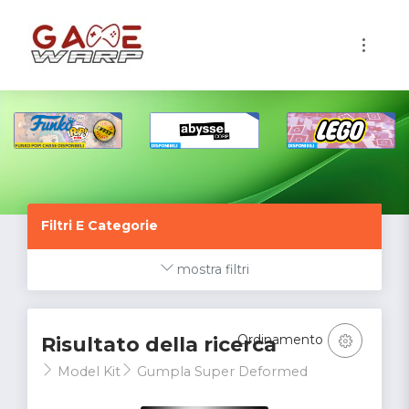
1
Filtri E Categorie
mostra filtri
Ordinamento
Risultato della ricerca
Model Kit
Gumpla Super Deformed