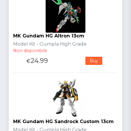
MK Gundam HG Altron 13cm
Model Kit - Gumpla High Grade
Non disponibile
24.99
€
Buy
MK Gundam HG Sandrock Custom 13cm
Model Kit - Gumpla High Grade