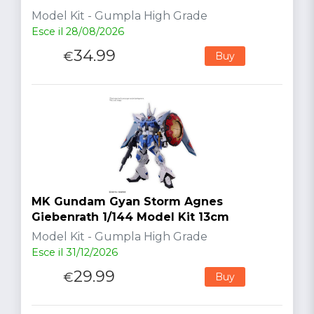
Model Kit - Gumpla High Grade
Esce il 28/08/2026
34.99
€
Buy
MK Gundam Gyan Storm Agnes
Giebenrath 1/144 Model Kit 13cm
Model Kit - Gumpla High Grade
Esce il 31/12/2026
29.99
€
Buy