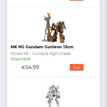
MK HG Gundam Gunleon 13cm
Model Kit - Gumpla High Grade
Disponibile
54.99
€
Buy