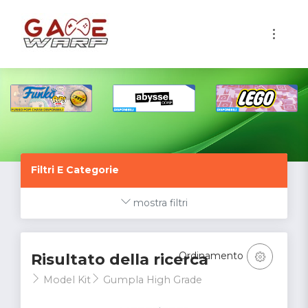
1
Filtri E Categorie
mostra filtri
Ordinamento
Risultato della ricerca
Model Kit
Gumpla High Grade