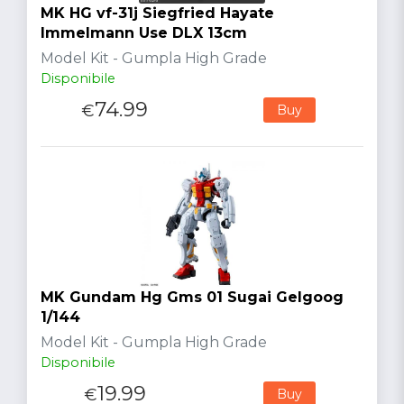
MK HG vf-31j Siegfried Hayate
Immelmann Use DLX 13cm
Model Kit - Gumpla High Grade
Disponibile
74.99
€
Buy
MK Gundam Hg Gms 01 Sugai Gelgoog
1/144
Model Kit - Gumpla High Grade
Disponibile
19.99
€
Buy