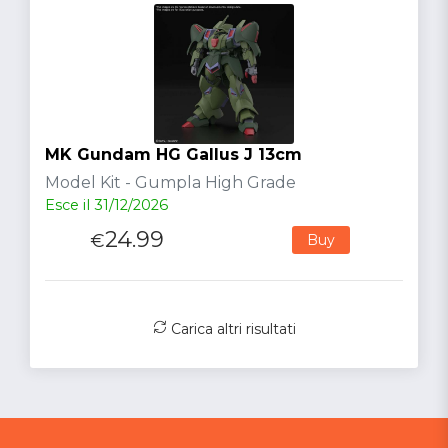
MK Gundam HG Gallus J 13cm
Model Kit - Gumpla High Grade
Esce il 31/12/2026
24.99
€
Buy
Carica altri risultati