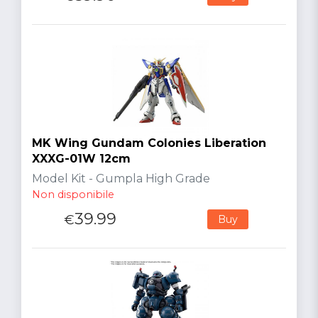
MK Wing Gundam Colonies Liberation
XXXG-01W 12cm
Model Kit - Gumpla High Grade
Non disponibile
39.99
€
Buy