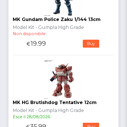
MK Gundam Police Zaku 1/144 13cm
Model Kit - Gumpla High Grade
Non disponibile
19.99
€
Buy
MK HG Brutishdog Tentative 12cm
Model Kit - Gumpla High Grade
Esce il 28/08/2026
35.99
€
Buy