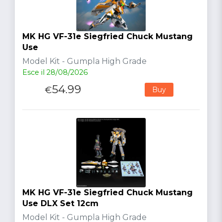
MK HG VF-31e Siegfried Chuck Mustang
Use
Model Kit - Gumpla High Grade
Esce il 28/08/2026
54.99
€
Buy
MK HG VF-31e Siegfried Chuck Mustang
Use DLX Set 12cm
Model Kit - Gumpla High Grade