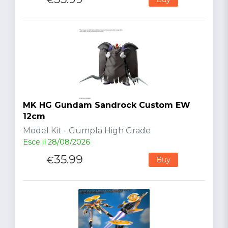
MK HG Gundam Sandrock Custom EW
12cm
Model Kit - Gumpla High Grade
Esce il 28/08/2026
35.99
€
Buy