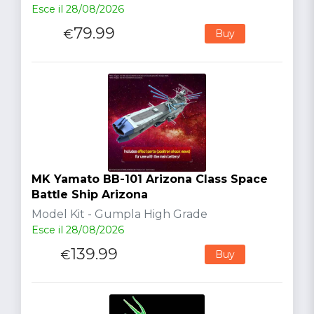
Esce il 28/08/2026
79.99
€
Buy
MK Yamato BB-101 Arizona Class Space
Battle Ship Arizona
Model Kit - Gumpla High Grade
Esce il 28/08/2026
139.99
€
Buy