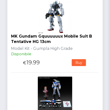
MK Gundam Gquuuuuux Mobile Suit B
Tentative HG 13cm
Model Kit - Gumpla High Grade
Disponibile
19.99
€
Buy