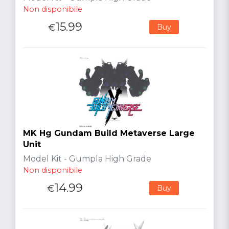
Non disponibile
15.99
€
Buy
MK Hg Gundam Build Metaverse Large
Unit
Model Kit - Gumpla High Grade
Non disponibile
14.99
€
Buy