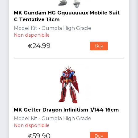
MK Gundam HG Gquuuuuux Mobile Suit
C Tentative 13cm
Model Kit - Gumpla High Grade
Non disponibile
24.99
€
Buy
MK Getter Dragon Infinitism 1/144 16cm
Model Kit - Gumpla High Grade
Non disponibile
59.90
€
Buy