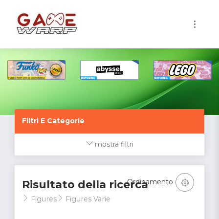
1
Filtri E Categorie
mostra filtri
Ordinamento
Risultato della ricerca
Figures
Figures Varie