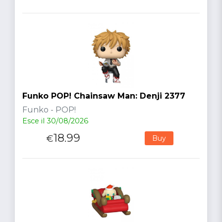
Funko POP! Chainsaw Man: Denji 2377
Funko - POP!
Esce il 30/08/2026
18.99
€
Buy