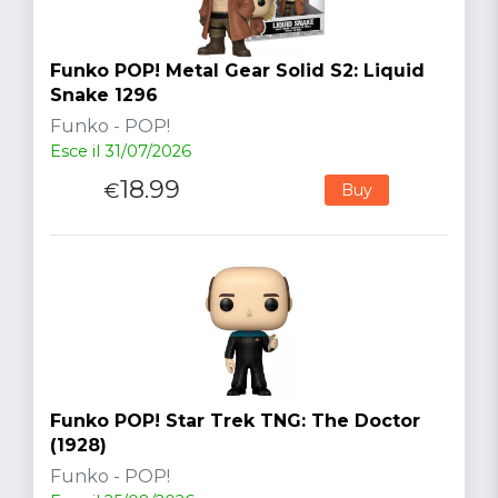
Funko POP! Metal Gear Solid S2: Liquid
Snake 1296
Funko - POP!
Esce il 31/07/2026
18.99
€
Buy
Funko POP! Star Trek TNG: The Doctor
(1928)
Funko - POP!