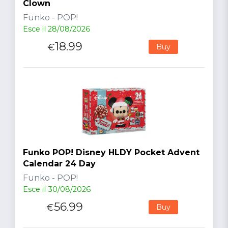
Clown
Funko - POP!
Esce il 28/08/2026
18.99
€
Buy
Funko POP! Disney HLDY Pocket Advent
Calendar 24 Day
Funko - POP!
Esce il 30/08/2026
56.99
€
Buy