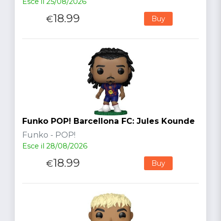
Esce il 25/08/2026
18.99
€
Buy
Funko POP! Barcellona FC: Jules Kounde
Funko - POP!
Esce il 28/08/2026
18.99
€
Buy