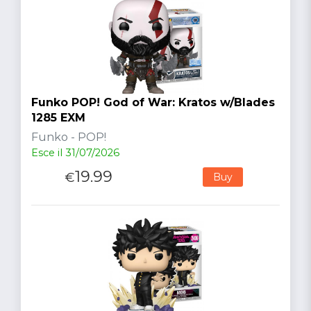
Funko POP! God of War: Kratos w/Blades
1285 EXM
Funko - POP!
Esce il 31/07/2026
19.99
€
Buy