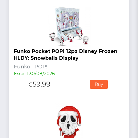
Funko Pocket POP! 12pz Disney Frozen
HLDY: Snowballs Display
Funko - POP!
Esce il 30/08/2026
59.99
€
Buy