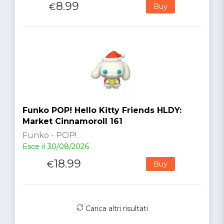
8.99
€
Buy
Funko POP! Hello Kitty Friends HLDY:
Market Cinnamoroll 161
Funko - POP!
Esce il 30/08/2026
18.99
€
Buy
Carica altri risultati