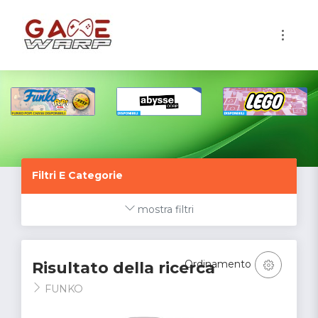
1
Filtri E Categorie
mostra filtri
Ordinamento
Risultato della ricerca
FUNKO