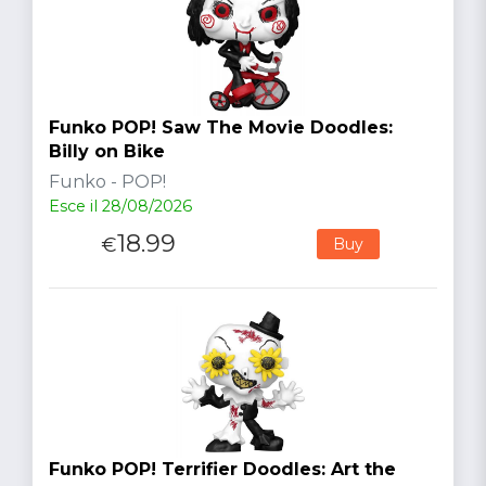
Funko POP! Saw The Movie Doodles:
Billy on Bike
Funko - POP!
Esce il 28/08/2026
18.99
€
Buy
Funko POP! Terrifier Doodles: Art the