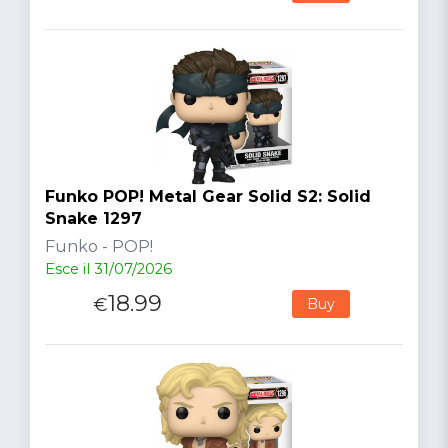
Funko POP! Metal Gear Solid S2: Solid
Snake 1297
Funko - POP!
Esce il 31/07/2026
18.99
€
Buy