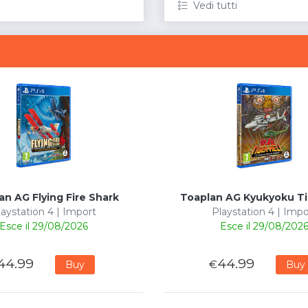
Vedi tutti
an AG Flying Fire Shark
Toaplan AG Kyukyoku Ti
laystation 4 | Import
Playstation 4 | Impo
Esce il 29/08/2026
Esce il 29/08/202
44.99
44.99
€
Buy
Buy