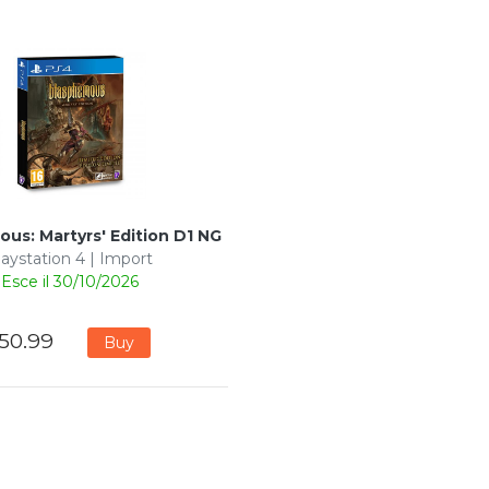
us: Martyrs' Edition D1 NG
laystation 4 | Import
Esce il 30/10/2026
50.99
Buy