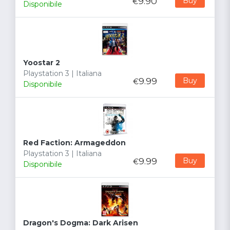
9.90
Buy
€
Disponibile
Yoostar 2
Playstation 3 | Italiana
9.99
Buy
€
Disponibile
Red Faction: Armageddon
Playstation 3 | Italiana
9.99
Buy
€
Disponibile
Dragon's Dogma: Dark Arisen