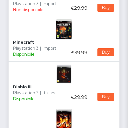
Playstation 3 | Import
29.99
Buy
€
Non disponibile
Minecraft
Playstation 3 | Import
39.99
Buy
€
Disponibile
Diablo III
Playstation 3 | Italiana
29.99
Buy
€
Disponibile