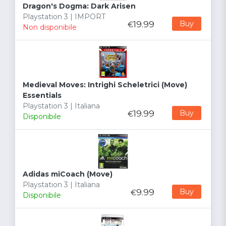
Dragon's Dogma: Dark Arisen
Playstation 3 | IMPORT
19.99
Buy
€
Non disponibile
Medieval Moves: Intrighi Scheletrici (Move)
Essentials
Playstation 3 | Italiana
19.99
Buy
€
Disponibile
Adidas miCoach (Move)
Playstation 3 | Italiana
9.99
Buy
€
Disponibile