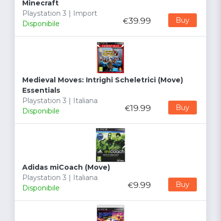
Minecraft
Playstation 3 | Import
39.99
Buy
€
Disponibile
Medieval Moves: Intrighi Scheletrici (Move)
Essentials
Playstation 3 | Italiana
19.99
Buy
€
Disponibile
Adidas miCoach (Move)
Playstation 3 | Italiana
9.99
Buy
€
Disponibile