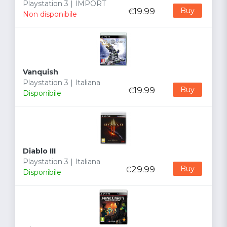
Playstation 3 | IMPORT
19.99
Buy
€
Non disponibile
Vanquish
Playstation 3 | Italiana
19.99
Buy
€
Disponibile
Diablo III
Playstation 3 | Italiana
29.99
Buy
€
Disponibile