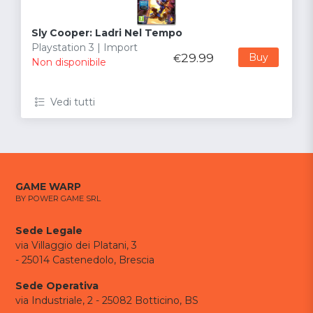
Sly Cooper: Ladri Nel Tempo
Playstation 3 | Import
29.99
Buy
€
Non disponibile
Vedi tutti
GAME WARP
BY POWER GAME SRL
Sede Legale
via Villaggio dei Platani, 3
- 25014 Castenedolo, Brescia
Sede Operativa
via Industriale, 2 - 25082 Botticino, BS