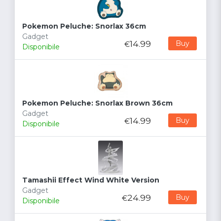
Pokemon Peluche: Snorlax 36cm
Gadget
14.99
Buy
€
Disponibile
Pokemon Peluche: Snorlax Brown 36cm
Gadget
14.99
Buy
€
Disponibile
Tamashii Effect Wind White Version
Gadget
24.99
Buy
€
Disponibile