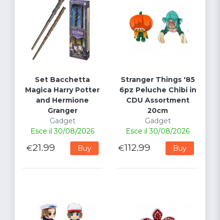
Set Bacchetta
Stranger Things '85
Magica Harry Potter
6pz Peluche Chibi in
and Hermione
CDU Assortment
Granger
20cm
Gadget
Gadget
Esce il 30/08/2026
Esce il 30/08/2026
21.99
112.99
€
€
Buy
Buy