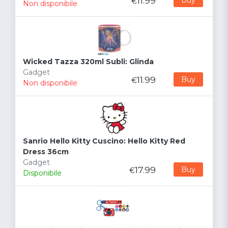
11.99
€
Non disponibile
Wicked Tazza 320ml Subli: Glinda
Gadget
11.99
Buy
€
Non disponibile
Sanrio Hello Kitty Cuscino: Hello Kitty Red
Dress 36cm
Gadget
17.99
Buy
€
Disponibile