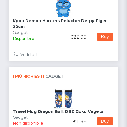
Kpop Demon Hunters Peluche: Derpy Tiger
20cm
Gadget
22.99
Buy
€
Disponibile
Vedi tutti
I PIÙ RICHIESTI
GADGET
Travel Mug Dragon Ball: DBZ Goku Vegeta
Gadget
11.99
Buy
€
Non disponibile