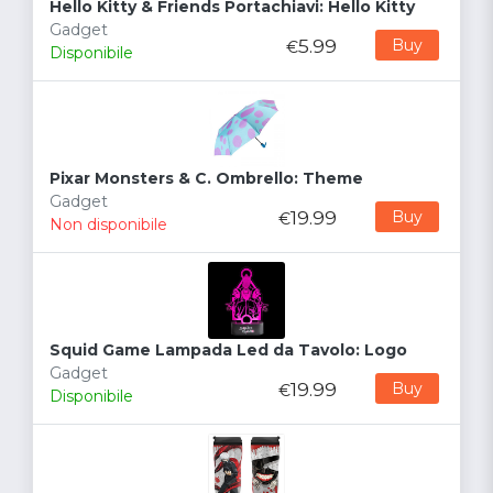
Hello Kitty & Friends Portachiavi: Hello Kitty
Gadget
5.99
Buy
€
Disponibile
Pixar Monsters & C. Ombrello: Theme
Gadget
19.99
Buy
€
Non disponibile
Squid Game Lampada Led da Tavolo: Logo
Gadget
19.99
Buy
€
Disponibile