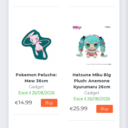
Pokemon Peluche:
Hatsune Miku Big
Mew 36cm
Plush: Anemone
Gadget
Kyurumaru 26cm
Esce il 25/08/2026
Gadget
Esce il 26/08/2026
14.99
€
Buy
25.99
€
Buy