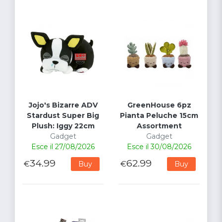
Jojo's Bizarre ADV
GreenHouse 6pz
Stardust Super Big
Pianta Peluche 15cm
Plush: Iggy 22cm
Assortment
Gadget
Gadget
Esce il 27/08/2026
Esce il 30/08/2026
34.99
62.99
€
€
Buy
Buy