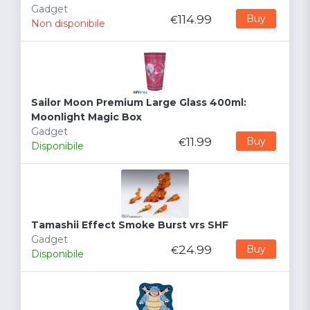
Gadget
114.99
Buy
€
Non disponibile
Sailor Moon Premium Large Glass 400ml:
Moonlight Magic Box
Gadget
11.99
Buy
€
Disponibile
Tamashii Effect Smoke Burst vrs SHF
Gadget
24.99
Buy
€
Disponibile