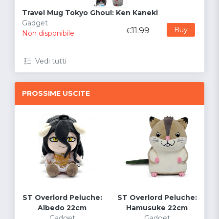
Travel Mug Tokyo Ghoul: Ken Kaneki
Gadget
11.99
Buy
€
Non disponibile
Vedi tutti
PROSSIME USCITE
ST Overlord Peluche:
ST Overlord Peluche:
Albedo 22cm
Hamusuke 22cm
Gadget
Gadget