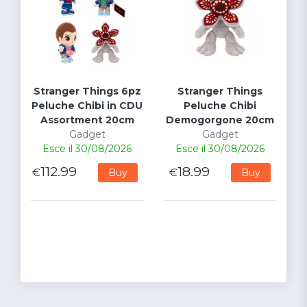
Stranger Things 6pz
Stranger Things
Peluche Chibi in CDU
Peluche Chibi
Assortment 20cm
Demogorgone 20cm
Gadget
Gadget
Esce il 30/08/2026
Esce il 30/08/2026
112.99
18.99
€
€
Buy
Buy