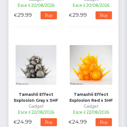
Esce il 20/08/2026
Esce il 20/08/2026
29.99
29.99
€
€
Buy
Buy
Tamashii Effect
Tamashii Effect
Explosion Gray x SHF
Explosion Red x SHF
Gadget
Gadget
Esce il 22/08/2026
Esce il 22/08/2026
24.99
24.99
€
€
Buy
Buy