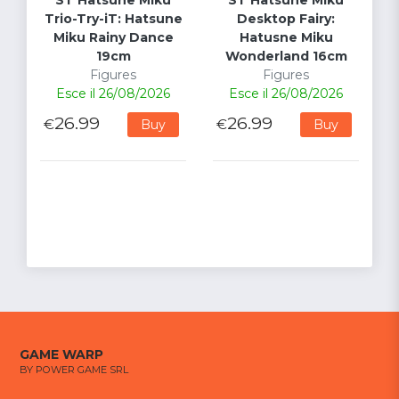
Trio-Try-iT: Hatsune
Desktop Fairy:
Miku Rainy Dance
Hatusne Miku
19cm
Wonderland 16cm
Figures
Figures
Esce il 26/08/2026
Esce il 26/08/2026
26.99
26.99
€
€
Buy
Buy
GAME WARP
BY POWER GAME SRL