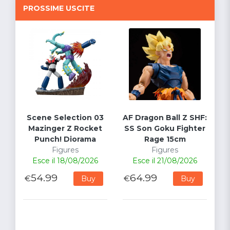
PROSSIME USCITE
Scene Selection 03
AF Dragon Ball Z SHF:
Mazinger Z Rocket
SS Son Goku Fighter
Punch! Diorama
Rage 15cm
Figures
Figures
Esce il 18/08/2026
Esce il 21/08/2026
54.99
64.99
€
€
Buy
Buy