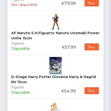
79.99
Buy
€
Non disponibile
AF Naruto S.H.Figuarts: Naruto Uzomaki Power
Unite 15cm
Figures
57.99
Buy
€
Disponibile
D-Stage Harry Potter Diorama Harry & Hagrid
NV 15cm
Figures
54.99
Buy
€
Disponibile