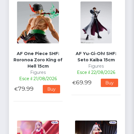
AF One Piece SHF:
AF Yu-Gi-Oh! SHF:
Roronoa Zoro King of
Seto Kaiba 15cm
Hell 15cm
Figures
Figures
Esce il 22/08/2026
Esce il 21/08/2026
69.99
€
Buy
79.99
€
Buy