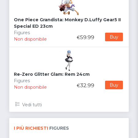
One Piece Grandista: Monkey D.Luffy Gear5 II
Special ED 23cm
Figures
59.99
Buy
€
Non disponibile
Re-Zero Glitter Glam: Rem 24cm
Figures
32.99
Buy
€
Non disponibile
Vedi tutti
I PIÙ RICHIESTI
FIGURES