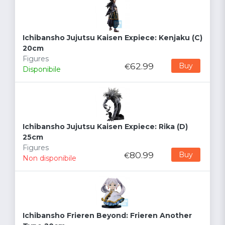
Ichibansho Jujutsu Kaisen Expiece: Kenjaku (C)
20cm
Figures
62.99
Buy
€
Disponibile
Ichibansho Jujutsu Kaisen Expiece: Rika (D)
25cm
Figures
80.99
Buy
€
Non disponibile
Ichibansho Frieren Beyond: Frieren Another