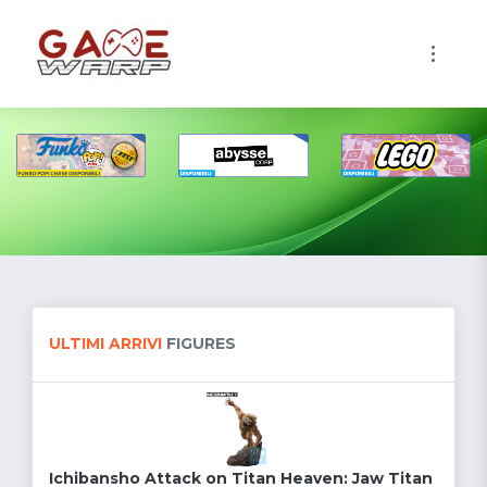
1
ULTIMI ARRIVI
FIGURES
Ichibansho Attack on Titan Heaven: Jaw Titan