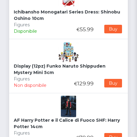
Ichibansho Monogatari Series Dress: Shinobu
Oshino 10cm
Figures
55.99
Buy
€
Disponibile
Display (12pz) Funko Naruto Shippuden
Mystery Mini 5cm
Figures
129.99
Buy
€
Non disponibile
AF Harry Potter e il Calice di Fuoco SHF: Harry
Potter 14cm
Figures