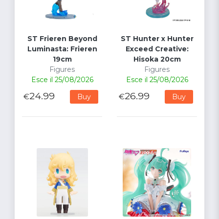
ST Frieren Beyond
ST Hunter x Hunter
Luminasta: Frieren
Exceed Creative:
19cm
Hisoka 20cm
Figures
Figures
Esce il 25/08/2026
Esce il 25/08/2026
24.99
26.99
€
€
Buy
Buy