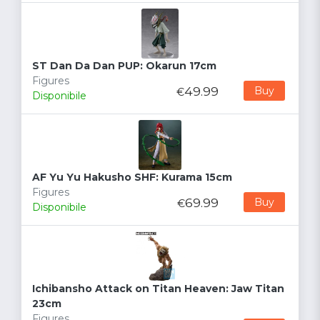
ST Dan Da Dan PUP: Okarun 17cm
Figures
49.99
Buy
€
Disponibile
AF Yu Yu Hakusho SHF: Kurama 15cm
Figures
69.99
Buy
€
Disponibile
Ichibansho Attack on Titan Heaven: Jaw Titan
23cm
Figures