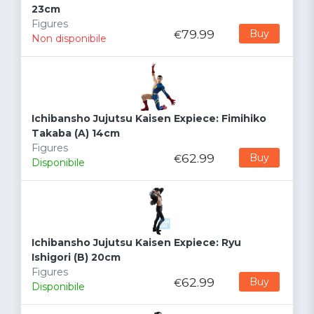
23cm
Figures
79.99
Buy
€
Non disponibile
Ichibansho Jujutsu Kaisen Expiece: Fimihiko
Takaba (A) 14cm
Figures
62.99
Buy
€
Disponibile
Ichibansho Jujutsu Kaisen Expiece: Ryu
Ishigori (B) 20cm
Figures
62.99
Buy
€
Disponibile