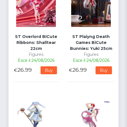
ST Overlord BiCute
ST Plaiyng Death
Ribbons: Shalltear
Games BiCute
22cm
Bunnies: Yuki 25cm
Figures
Figures
Esce il 24/08/2026
Esce il 24/08/2026
26.99
26.99
€
€
Buy
Buy