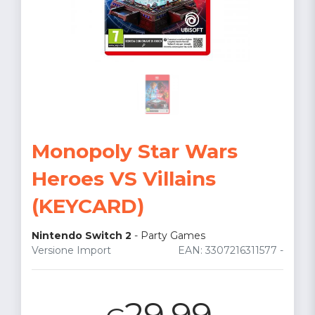
Monopoly Star Wars
Heroes VS Villains
(KEYCARD)
Nintendo Switch 2
-
Party Games
Versione Import
EAN: 3307216311577 -
29.99