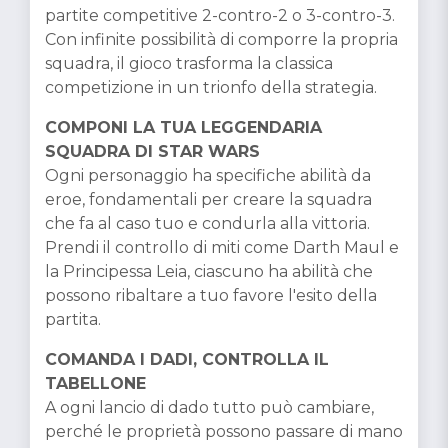
partite competitive 2-contro-2 o 3-contro-3.
Con infinite possibilità di comporre la propria
squadra, il gioco trasforma la classica
competizione in un trionfo della strategia.
COMPONI LA TUA LEGGENDARIA
SQUADRA DI STAR WARS
Ogni personaggio ha specifiche abilità da
eroe, fondamentali per creare la squadra
che fa al caso tuo e condurla alla vittoria.
Prendi il controllo di miti come Darth Maul e
la Principessa Leia, ciascuno ha abilità che
possono ribaltare a tuo favore l'esito della
partita.
COMANDA I DADI, CONTROLLA IL
TABELLONE
A ogni lancio di dado tutto può cambiare,
perché le proprietà possono passare di mano