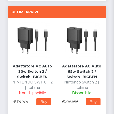
ULTIMI ARRIVI
Adattatore AC Auto
Adattatore AC Auto
30w Switch 2 /
65w Switch 2 /
Switch -BIGBEN
Switch -BIGBEN
NINTENDO SWITCH 2
Nintendo Switch 2 |
| Italiana
Italiana
Non disponibile
Disponibile
19.99
29.99
€
€
Buy
Buy