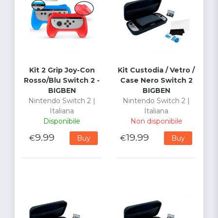
Kit 2 Grip Joy-Con
Kit Custodia / Vetro /
Rosso/Blu Switch 2 -
Case Nero Switch 2
BIGBEN
BIGBEN
Nintendo Switch 2 |
Nintendo Switch 2 |
Italiana
Italiana
Disponibile
Non disponibile
9.99
19.99
€
€
Buy
Buy