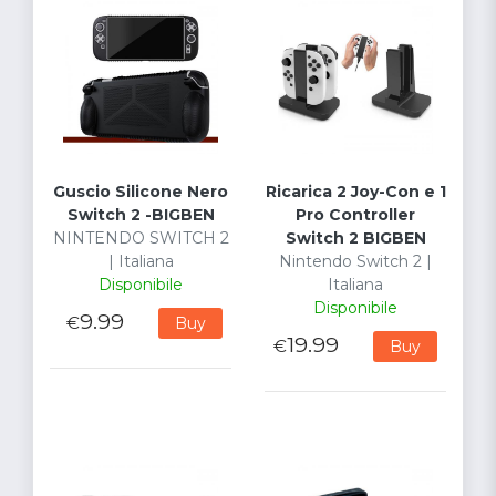
Guscio Silicone Nero
Ricarica 2 Joy-Con e 1
Switch 2 -BIGBEN
Pro Controller
NINTENDO SWITCH 2
Switch 2 BIGBEN
| Italiana
Nintendo Switch 2 |
Disponibile
Italiana
Disponibile
9.99
€
Buy
19.99
€
Buy