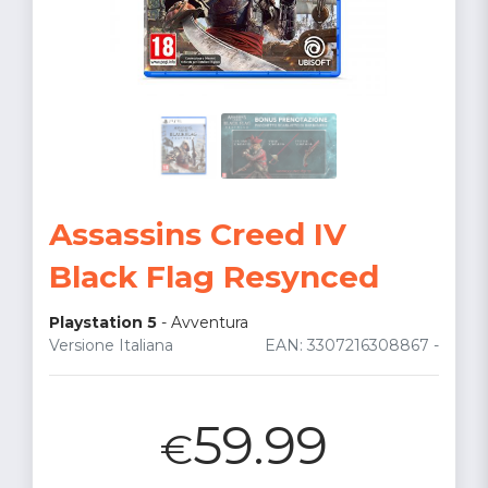
Assassins Creed IV
Black Flag Resynced
Playstation 5
-
Avventura
Versione Italiana
EAN: 3307216308867 -
59.99
€