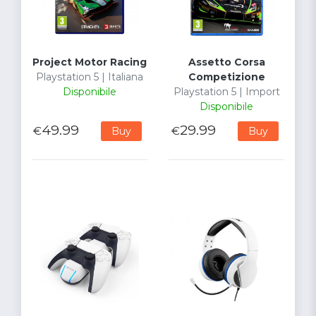
Project Motor Racing
Assetto Corsa
Playstation 5 | Italiana
Competizione
Disponibile
Playstation 5 | Import
Disponibile
49.99
29.99
€
€
Buy
Buy