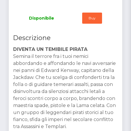
Disponibile
Buy
Descrizione
DIVENTA UN TEMIBILE PIRATA
Semina il terrore fra i tuoi nemici
abbordando e affondando le navi avversarie
nei panni di Edward Kenway, capitano della
Jackdaw. Che tu scelga di confonderti tra la
folla o di guidare temerari assalti, passa con
disinvoltura da silenziosi attacchi letali a
feroci scontri corpo a corpo, brandendo con
maestria spade, pistole e la Lama celata. Con
un gruppo di leggendari pirati storici al tuo
fianco, sfida gli imperi nel secolare conflitto
tra Assassini e Templari.