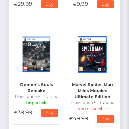
29.99
9.99
€
€
Buy
Buy
Demon's Souls
Marvel Spider-Man
Remake
Miles Morales
Playstation 5 | Italiana
Ultimate Edition
Disponibile
Playstation 5 | Italiana
Non disponibile
39.99
€
Buy
49.99
€
Buy