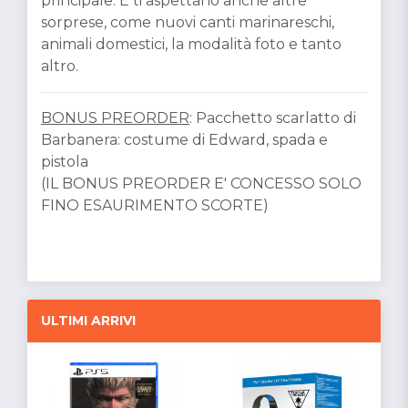
principale. E ti aspettano anche altre
sorprese, come nuovi canti marinareschi,
animali domestici, la modalità foto e tanto
altro.
BONUS PREORDER
: Pacchetto scarlatto di
Barbanera: costume di Edward, spada e
pistola
(IL BONUS PREORDER E' CONCESSO SOLO
FINO ESAURIMENTO SCORTE)
ULTIMI ARRIVI