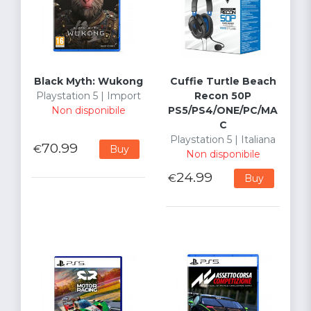
Black Myth: Wukong
Cuffie Turtle Beach
Playstation 5 | Import
Recon 50P
Non disponibile
PS5/PS4/ONE/PC/MA
C
Playstation 5 | Italiana
70.99
€
Buy
Non disponibile
24.99
€
Buy