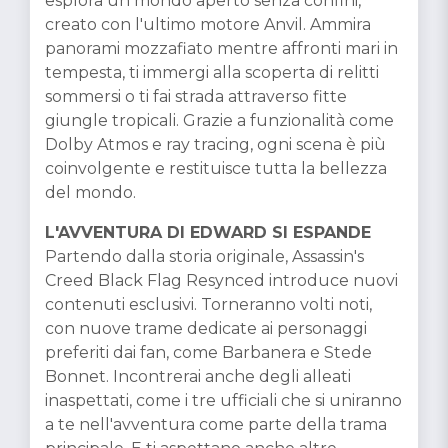
esplora un mondo aperto senza confini,
creato con l'ultimo motore Anvil. Ammira
panorami mozzafiato mentre affronti mari in
tempesta, ti immergi alla scoperta di relitti
sommersi o ti fai strada attraverso fitte
giungle tropicali. Grazie a funzionalità come
Dolby Atmos e ray tracing, ogni scena è più
coinvolgente e restituisce tutta la bellezza
del mondo.
L'AVVENTURA DI EDWARD SI ESPANDE
Partendo dalla storia originale, Assassin's
Creed Black Flag Resynced introduce nuovi
contenuti esclusivi. Torneranno volti noti,
con nuove trame dedicate ai personaggi
preferiti dai fan, come Barbanera e Stede
Bonnet. Incontrerai anche degli alleati
inaspettati, come i tre ufficiali che si uniranno
a te nell'avventura come parte della trama