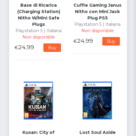
Base di Ricarica
Cuffie Gaming Janus
(Charging Station)
Nitho con Mini Jack
Nitho W/Mini Safe
Plug PS5
Plugs
Playstation 5 | Italiana
Playstation 5 | Italiana
Non disponibile
Non disponibile
24.99
€
Buy
24.99
€
Buy
Kusan: City of
Lost Soul Aside