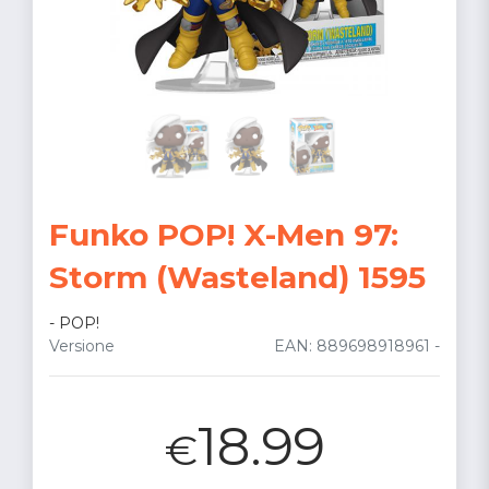
Funko POP! X-Men 97:
Storm (Wasteland) 1595
-
POP!
Versione
EAN: 889698918961 -
18.99
€