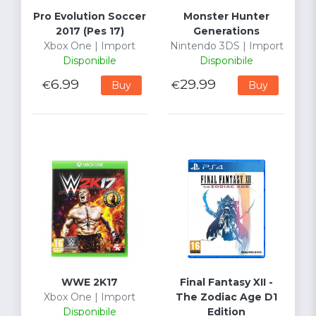
Pro Evolution Soccer
Monster Hunter
2017 (Pes 17)
Generations
Xbox One | Import
Nintendo 3DS | Import
Disponibile
Disponibile
6.99
29.99
€
€
Buy
Buy
WWE 2K17
Final Fantasy XII -
Xbox One | Import
The Zodiac Age D1
Disponibile
Edition