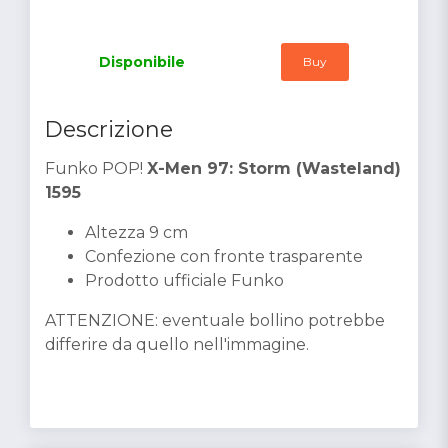
Disponibile
Buy
Descrizione
Funko POP!
X-Men 97: Storm (Wasteland)
1595
Altezza 9 cm
Confezione con fronte trasparente
Prodotto ufficiale Funko
ATTENZIONE: eventuale bollino potrebbe
differire da quello nell'immagine.