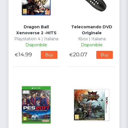
Dragon Ball
Telecomando DVD
Xenoverse 2 -HITS
Originale
Playstation 4 | Italiana
Xbox | Italiana
Disponibile
Disponibile
14.99
20.07
€
€
Buy
Buy