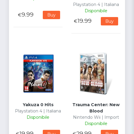
Playstation 4 | Italiana
Disponibile
9.99
€
Buy
19.99
€
Buy
Yakuza 0 Hits
Trauma Center: New
Playstation 4 | Italiana
Blood
Disponibile
Nintendo Wii | Import
Disponibile
19.99
29.99
€
€
Buy
Buy