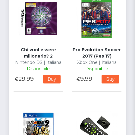
Chi vuol essere
Pro Evolution Soccer
milionario? 2
2017 (Pes 17)
Nintendo DS | Italiana
Xbox One | Italiana
Disponibile
Disponibile
29.99
9.99
€
€
Buy
Buy