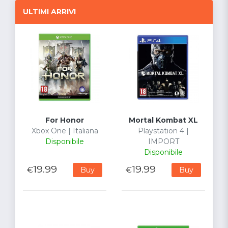
ULTIMI ARRIVI
For Honor
Mortal Kombat XL
Xbox One | Italiana
Playstation 4 |
Disponibile
IMPORT
Disponibile
19.99
19.99
€
€
Buy
Buy