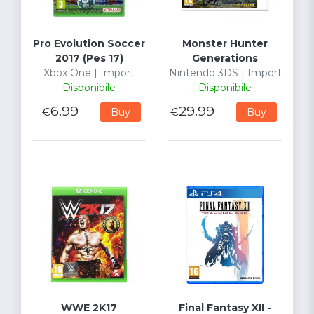
Pro Evolution Soccer
Monster Hunter
2017 (Pes 17)
Generations
Xbox One | Import
Nintendo 3DS | Import
Disponibile
Disponibile
6.99
29.99
€
€
Buy
Buy
WWE 2K17
Final Fantasy XII -