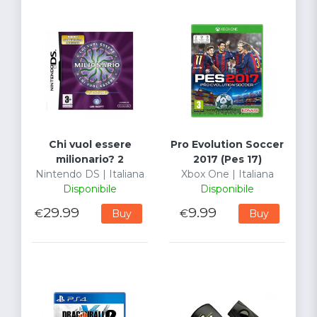
Chi vuol essere
Pro Evolution Soccer
milionario? 2
2017 (Pes 17)
Nintendo DS | Italiana
Xbox One | Italiana
Disponibile
Disponibile
29.99
9.99
€
€
Buy
Buy