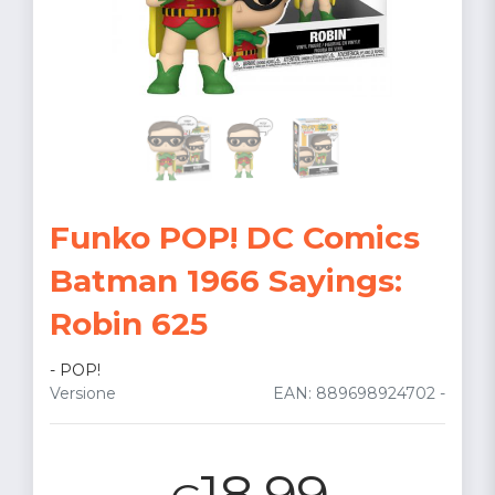
Funko POP! DC Comics
Batman 1966 Sayings:
Robin 625
-
POP!
Versione
EAN: 889698924702 -
18.99