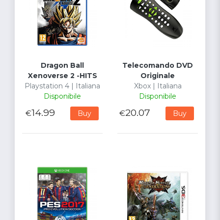
Dragon Ball
Telecomando DVD
Xenoverse 2 -HITS
Originale
Playstation 4 | Italiana
Xbox | Italiana
Disponibile
Disponibile
14.99
20.07
€
€
Buy
Buy