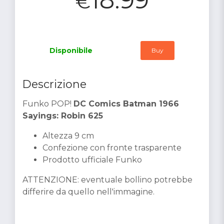
€
Disponibile
Buy
Descrizione
Funko POP!
DC Comics Batman 1966
Sayings: Robin 625
Altezza 9 cm
Confezione con fronte trasparente
Prodotto ufficiale Funko
ATTENZIONE: eventuale bollino potrebbe
differire da quello nell'immagine.