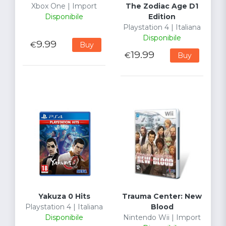
Xbox One | Import
The Zodiac Age D1
Disponibile
Edition
Playstation 4 | Italiana
Disponibile
9.99
€
Buy
19.99
€
Buy
Yakuza 0 Hits
Trauma Center: New
Playstation 4 | Italiana
Blood
Disponibile
Nintendo Wii | Import