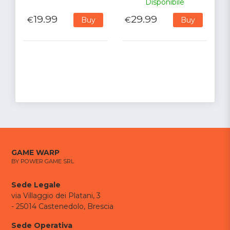
Disponibile
19.99
29.99
€
€
Buy
Buy
GAME WARP
BY POWER GAME SRL
Sede Legale
via Villaggio dei Platani, 3
- 25014 Castenedolo, Brescia
Sede Operativa