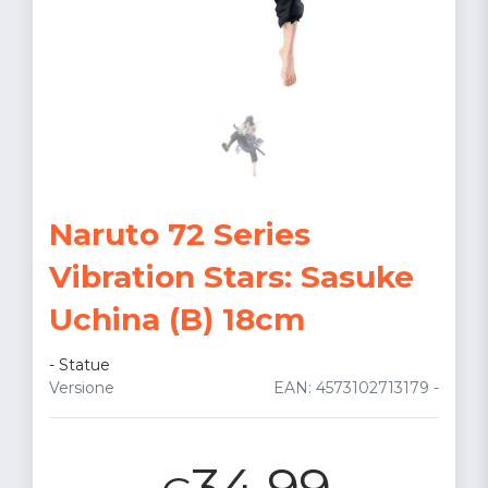
Naruto 72 Series
Vibration Stars: Sasuke
Uchina (B) 18cm
-
Statue
Versione
EAN: 4573102713179 -
34.99