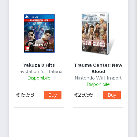
Yakuza 0 Hits
Trauma Center: New
Playstation 4 | Italiana
Blood
Disponibile
Nintendo Wii | Import
Disponibile
19.99
29.99
€
€
Buy
Buy