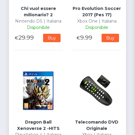
Chi vuol essere
Pro Evolution Soccer
milionario? 2
2017 (Pes 17)
Nintendo DS | Italiana
Xbox One | Italiana
Disponibile
Disponibile
29.99
9.99
€
€
Buy
Buy
Dragon Ball
Telecomando DVD
Xenoverse 2 -HITS
Originale
Playstation 4 | Italiana
Xbox | Italiana