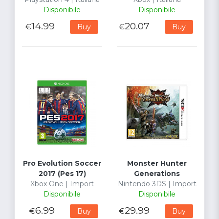
Disponibile
Disponibile
14.99
20.07
€
€
Buy
Buy
Pro Evolution Soccer
Monster Hunter
2017 (Pes 17)
Generations
Xbox One | Import
Nintendo 3DS | Import
Disponibile
Disponibile
6.99
29.99
€
€
Buy
Buy