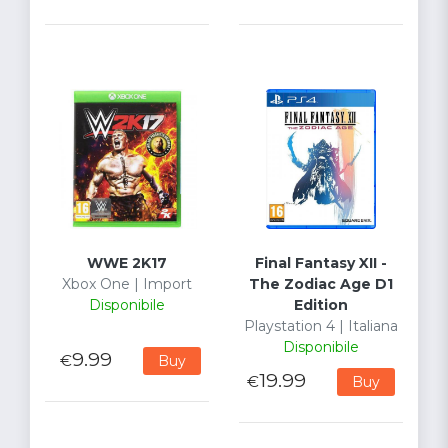
WWE 2K17
Final Fantasy XII -
Xbox One | Import
The Zodiac Age D1
Disponibile
Edition
Playstation 4 | Italiana
Disponibile
9.99
€
Buy
19.99
€
Buy