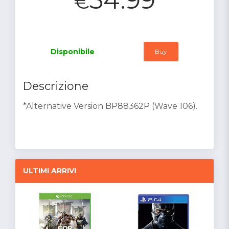
€
Disponibile
Buy
Descrizione
*Alternative Version BP88362P (Wave 106).
ULTIMI ARRIVI