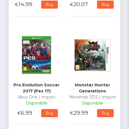
14.99
20.07
€
€
Buy
Buy
Pro Evolution Soccer
Monster Hunter
2017 (Pes 17)
Generations
Xbox One | Import
Nintendo 3DS | Import
Disponibile
Disponibile
6.99
29.99
€
€
Buy
Buy