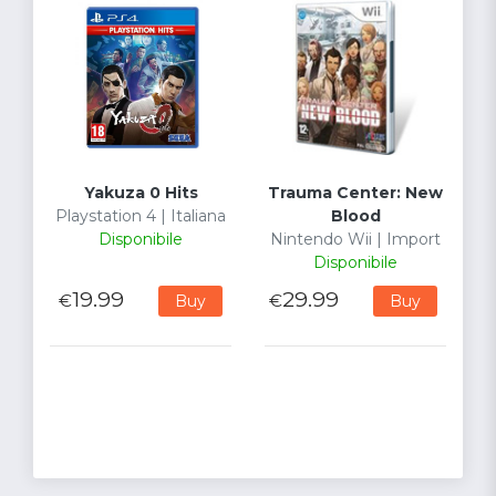
Yakuza 0 Hits
Trauma Center: New
Playstation 4 | Italiana
Blood
Disponibile
Nintendo Wii | Import
Disponibile
19.99
29.99
€
€
Buy
Buy