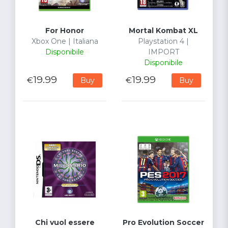
For Honor
Mortal Kombat XL
Xbox One | Italiana
Playstation 4 |
Disponibile
IMPORT
Disponibile
19.99
19.99
€
€
Buy
Buy
Chi vuol essere
Pro Evolution Soccer