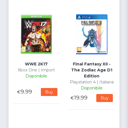
WWE 2K17
Final Fantasy XII -
Xbox One | Import
The Zodiac Age D1
Disponibile
Edition
Playstation 4 | Italiana
Disponibile
9.99
€
Buy
19.99
€
Buy