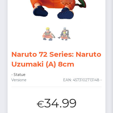
Naruto 72 Series: Naruto
Uzumaki (A) 8cm
-
Statue
Versione
EAN: 4573102713148 -
34.99
€