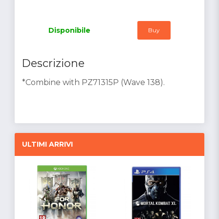
Disponibile
Buy
Descrizione
*Combine with PZ71315P (Wave 138).
ULTIMI ARRIVI