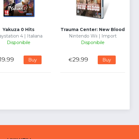
Yakuza 0 Hits
Trauma Center: New Blood
aystation 4 | Italiana
Nintendo Wii | Import
Disponibile
Disponibile
19.99
29.99
€
Buy
Buy