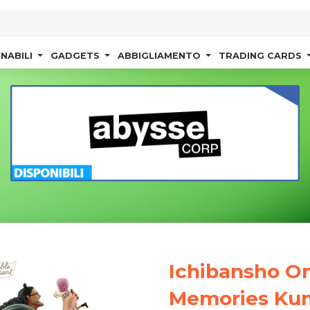
NABILI
GADGETS
ABBIGLIAMENTO
TRADING CARDS
Ichibansho O
Memories Ku