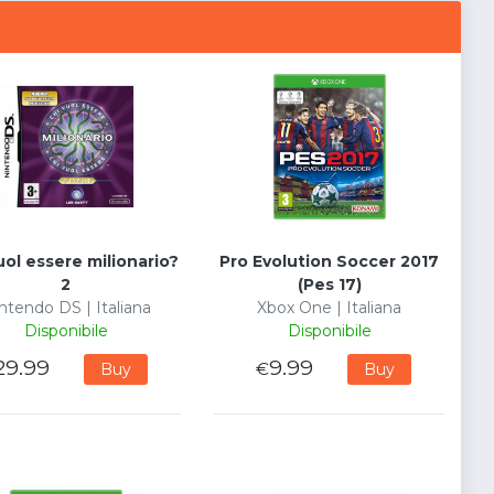
uol essere milionario?
Pro Evolution Soccer 2017
2
(Pes 17)
ntendo DS | Italiana
Xbox One | Italiana
Disponibile
Disponibile
29.99
9.99
€
Buy
Buy