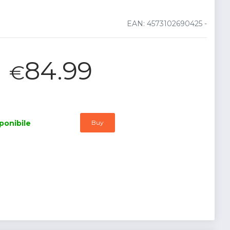
EAN: 4573102690425 -
84.99
€
ponibile
Buy