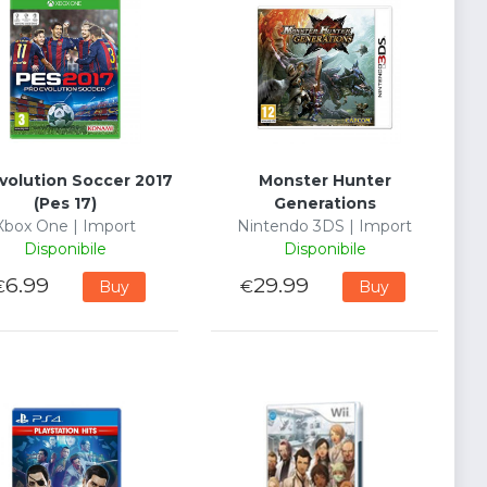
volution Soccer 2017
Monster Hunter
(Pes 17)
Generations
Xbox One | Import
Nintendo 3DS | Import
Disponibile
Disponibile
6.99
29.99
€
€
Buy
Buy