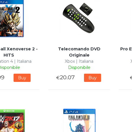
all Xenoverse 2 -
Telecomando DVD
Pro E
HITS
Originale
tion 4 | Italiana
Xbox | Italiana
isponibile
Disponibile
99
20.07
€
Buy
Buy