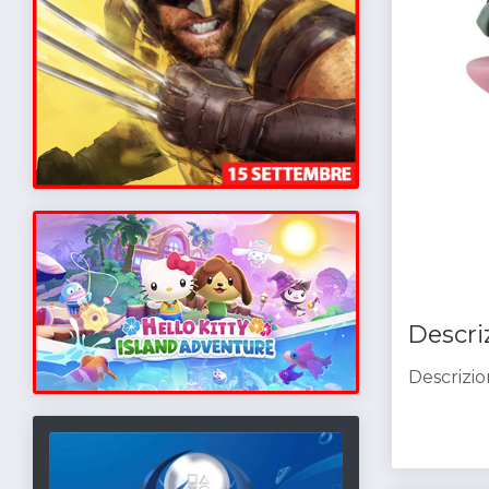
Descri
Descrizion